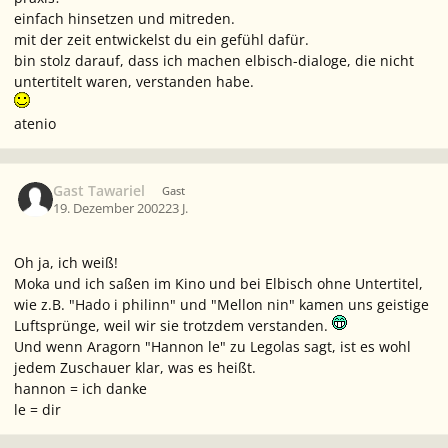
einfach hinsetzen und mitreden.
mit der zeit entwickelst du ein gefühl dafür.
bin stolz darauf, dass ich machen elbisch-dialoge, die nicht
untertitelt waren, verstanden habe.
atenio
Gast Tawariel
Gast
19. Dezember 2002
23 J.
Oh ja, ich weiß!
Moka und ich saßen im Kino und bei Elbisch ohne Untertitel,
wie z.B. "Hado i philinn" und "Mellon nin" kamen uns geistige
Luftsprünge, weil wir sie trotzdem verstanden.
Und wenn Aragorn "Hannon le" zu Legolas sagt, ist es wohl
jedem Zuschauer klar, was es heißt.
hannon = ich danke
le = dir