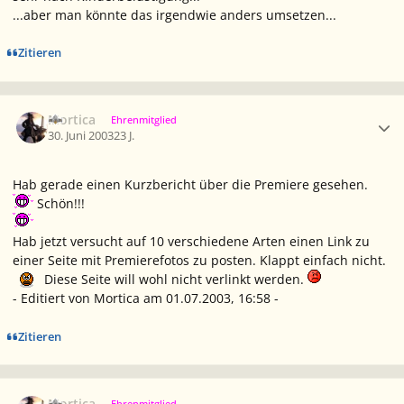
...aber man könnte das irgendwie anders umsetzen...
Zitieren
Ersteller-Statistik
Mortica
Ehrenmitglied
30. Juni 2003
23 J.
Hab gerade einen Kurzbericht über die Premiere gesehen.
Schön!!!
Hab jetzt versucht auf 10 verschiedene Arten einen Link zu
einer Seite mit Premierefotos zu posten. Klappt einfach nicht.
Diese Seite will wohl nicht verlinkt werden.
- Editiert von Mortica am 01.07.2003, 16:58 -
Zitieren
Ersteller-Statistik
Mortica
Ehrenmitglied