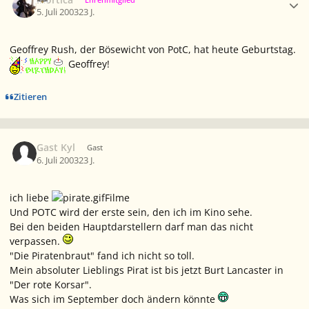
5. Juli 2003
23 J.
Geoffrey Rush, der Bösewicht von PotC, hat heute Geburtstag.
Geoffrey!
Zitieren
Gast Kyl
Gast
6. Juli 2003
23 J.
ich liebe
Filme
Und POTC wird der erste sein, den ich im Kino sehe.
Bei den beiden Hauptdarstellern darf man das nicht
verpassen.
"Die Piratenbraut" fand ich nicht so toll.
Mein absoluter Lieblings Pirat ist bis jetzt Burt Lancaster in
"Der rote Korsar".
Was sich im September doch ändern könnte