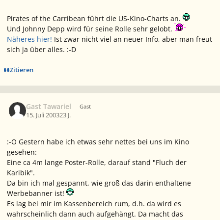
Pirates of the Carribean führt die US-Kino-Charts an.
Und Johnny Depp wird für seine Rolle sehr gelobt.
Näheres hier!
Ist zwar nicht viel an neuer Info, aber man freut
sich ja über alles. :-D
Zitieren
Gast Tawariel
Gast
15. Juli 2003
23 J.
:-O Gestern habe ich etwas sehr nettes bei uns im Kino
gesehen:
Eine ca 4m lange Poster-Rolle, darauf stand "Fluch der
Karibik".
Da bin ich mal gespannt, wie groß das darin enthaltene
Werbebanner ist!
Es lag bei mir im Kassenbereich rum, d.h. da wird es
wahrscheinlich dann auch aufgehängt. Da macht das