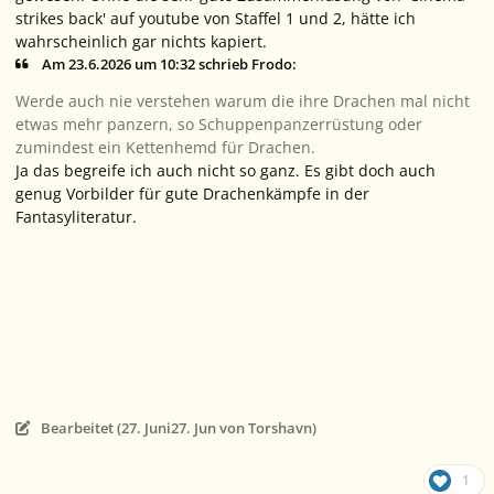
strikes back' auf youtube von Staffel 1 und 2, hätte ich
wahrscheinlich gar nichts kapiert.
Am 23.6.2026 um 10:32 schrieb Frodo:
Werde auch nie verstehen warum die ihre Drachen mal nicht
etwas mehr panzern, so Schuppenpanzerrüstung oder
zumindest ein Kettenhemd für Drachen.
Ja das begreife ich auch nicht so ganz. Es gibt doch auch
genug Vorbilder für gute Drachenkämpfe in der
Fantasyliteratur.
Bearbeitet (
27. Juni
27. Jun
von Torshavn)
1