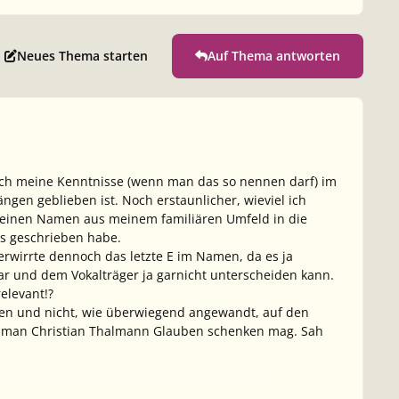
Neues Thema starten
Auf Thema antworten
ich meine Kenntnisse (wenn man das so nennen darf) im
ngen geblieben ist. Noch erstaunlicher, wieviel ich
 einen Namen aus meinem familiären Umfeld in die
es geschrieben habe.
 verwirrte dennoch das letzte E im Namen, da es ja
r und dem Vokalträger ja garnicht unterscheiden kann.
relevant!?
zen und nicht, wie überwiegend angewandt, auf den
nn man Christian Thalmann Glauben schenken mag. Sah