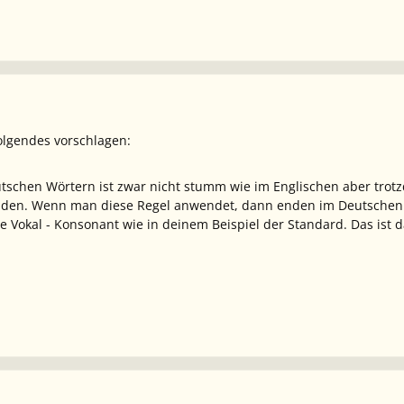
olgendes vorschlagen:
tschen Wörtern ist zwar nicht stumm wie im Englischen aber trot
den. Wenn man diese Regel anwendet, dann enden im Deutschen d
ge Vokal - Konsonant wie in deinem Beispiel der Standard. Das is