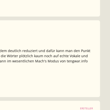
zdem deutlich reduziert und dafür kann man den Punkt
ie Wörter plötzlich kaum noch auf echte Vokale und
t dann im wesentlichen Mach's Modus von tengwar.info
ERSTELLER