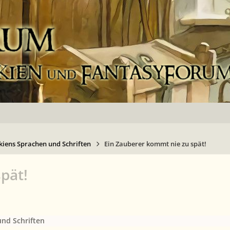
kiens Sprachen und Schriften
Ein Zauberer kommt nie zu spät!
pät!
und Schriften