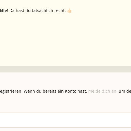
ilfe! Da hast du tatsächlich recht.
👍🏻
registrieren. Wenn du bereits ein Konto hast,
melde dich an
, um de