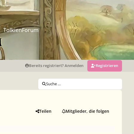
TolkienForum
Bereits registriert? Anmelden
Registrieren
Suche …
Teilen
Mitglieder, die folgen