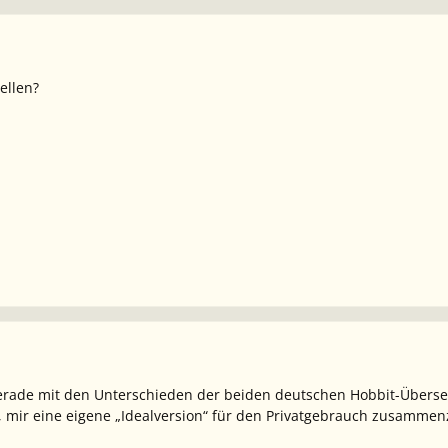
tellen?
gerade mit den Unterschieden der beiden deutschen Hobbit-Überse
e, mir eine eigene „Idealversion“ für den Privatgebrauch zusammen