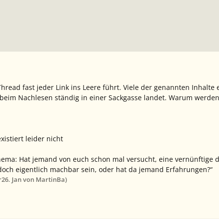
Thread fast jeder Link ins Leere führt. Viele der genannten Inhalt
eim Nachlesen ständig in einer Sackgasse landet. Warum werden di
istiert leider nicht
ema: Hat jemand von euch schon mal versucht, eine vernünftige de
doch eigentlich machbar sein, oder hat da jemand Erfahrungen?“
r
26. Jan
von MartinBa)