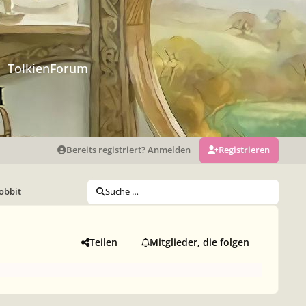
TolkienForum
Bereits registriert? Anmelden
Registrieren
obbit
Suche …
Teilen
Mitglieder, die folgen