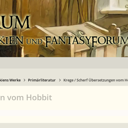
kiens Werke
Primärliteratur
Krege / Scherf Übersetzungen vom H
en vom Hobbit