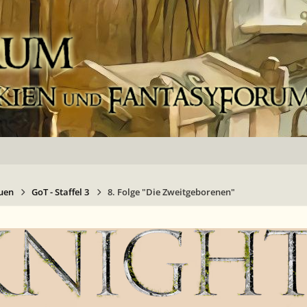
uen
GoT - Staffel 3
8. Folge "Die Zweitgeborenen"