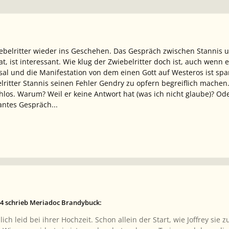
ebelritter wieder ins Geschehen. Das Gespräch zwischen Stannis 
, ist interessant. Wie klug der Zwiebelritter doch ist, auch wenn 
ksal und die Manifestation von dem einen Gott auf Westeros ist sp
lritter Stannis seinen Fehler Gendry zu opfern begreiflich machen. 
hlos. Warum? Weil er keine Antwort hat (was ich nicht glaube)? Oder
antes Gespräch...
4 schrieb Meriadoc Brandybuck:
ich leid bei ihrer Hochzeit. Schon allein der Start, wie Joffrey sie 