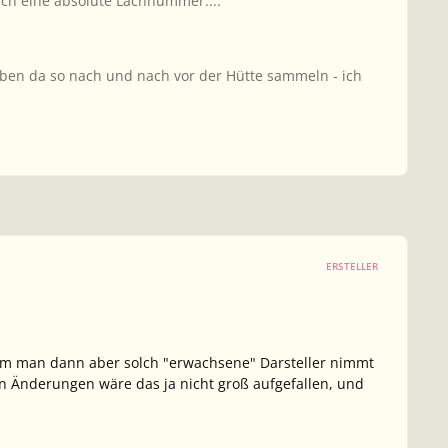
ich eine absolute Lachnummer....
aben da so nach und nach vor der Hütte sammeln - ich
ERSTELLER
warum man dann aber solch "erwachsene" Darsteller nimmt
ren Änderungen wäre das ja nicht groß aufgefallen, und