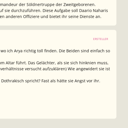
Kommandeur der Söldnertruppe der Zweitgeborenen.
auf sie durchzuführen. Diese Aufgabe soll Daario Naharis
n anderen Offiziere und bietet ihr seine Dienste an.
ERSTELLER
 ich Arya richtig toll finden. Die Beiden sind einfach so
zum Altar führt. Das Gelächter, als sie sich hinknien muss,
sverhältnisse versucht aufzuklären) Wie angewidert sie ist
 Dothrakisch spricht? Fast als hätte sie Angst vor ihr.