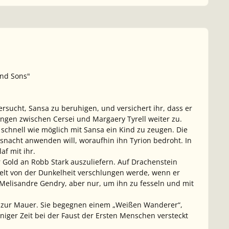
ond Sons"
ersucht, Sansa zu beruhigen, und versichert ihr, dass er
gen zwischen Cersei und Margaery Tyrell weiter zu.
schnell wie möglich mit Sansa ein Kind zu zeugen. Die
eitsnacht anwenden will, woraufhin ihn Tyrion bedroht. In
af mit ihr.
ür Gold an Robb Stark auszuliefern. Auf Drachenstein
 Welt von der Dunkelheit verschlungen werde, wenn er
 Melisandre Gendry, aber nur, um ihn zu fesseln und mit
ht zur Mauer. Sie begegnen einem „Weißen Wanderer“,
iniger Zeit bei der Faust der Ersten Menschen versteckt