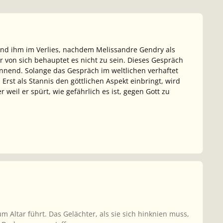
und ihm im Verlies, nachdem Melissandre Gendry als
er von sich behauptet es nicht zu sein. Dieses Gespräch
annend. Solange das Gespräch im weltlichen verhaftet
Erst als Stannis den göttlichen Aspekt einbringt, wird
 weil er spürt, wie gefährlich es ist, gegen Gott zu
zum Altar führt. Das Gelächter, als sie sich hinknien muss,