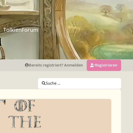
TolkienForum
Bereits registriert? Anmelden
Registrieren
Suche …