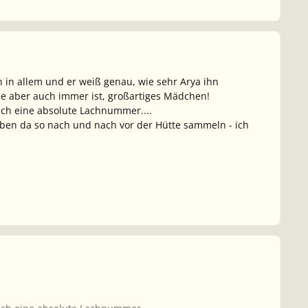
n in allem und er weiß genau, wie sehr Arya ihn
ie aber auch immer ist, großartiges Mädchen!
ich eine absolute Lachnummer....
aben da so nach und nach vor der Hütte sammeln - ich