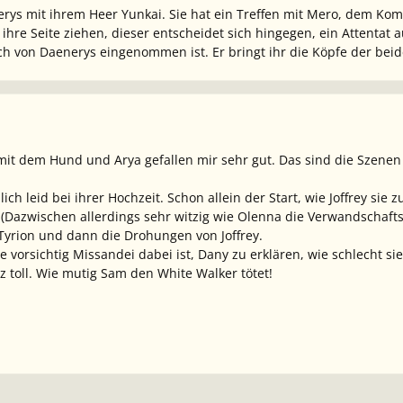
nerys mit ihrem Heer Yunkai. Sie hat ein Treffen mit Mero, dem 
ihre Seite ziehen, dieser entscheidet sich hingegen, ein Attentat 
 von Daenerys eingenommen ist. Er bringt ihr die Köpfe der beide
it dem Hund und Arya gefallen mir sehr gut. Das sind die Szenen wo
ich leid bei ihrer Hochzeit. Schon allein der Start, wie Joffrey sie 
t. (Dazwischen allerdings sehr witzig wie Olenna die Verwandschaft
yrion und dann die Drohungen von Joffrey.
e vorsichtig Missandei dabei ist, Dany zu erklären, wie schlecht sie
nz toll. Wie mutig Sam den White Walker tötet!