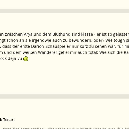
en zwischen Arya und dem Bluthund sind klasse - er ist so gelasse
ngt schon an sie irgendwie auch zu bewundern, oder? Wie tough s
, dass der erste Darion-Schauspieler nur kurz zu sehen war, für m
am und dem weißen Wanderer gefiel mir auch total: Wie sich die R
cock deja-vu
b Tenar: