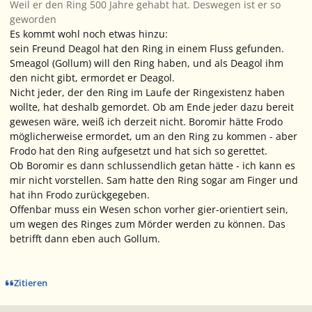
Weil er den Ring 500 Jahre gehabt hat. Deswegen ist er so
geworden
Es kommt wohl noch etwas hinzu:
sein Freund Deagol hat den Ring in einem Fluss gefunden.
Smeagol (Gollum) will den Ring haben, und als Deagol ihm
den nicht gibt, ermordet er Deagol.
Nicht jeder, der den Ring im Laufe der Ringexistenz haben
wollte, hat deshalb gemordet. Ob am Ende jeder dazu bereit
gewesen wäre, weiß ich derzeit nicht. Boromir hätte Frodo
möglicherweise ermordet, um an den Ring zu kommen - aber
Frodo hat den Ring aufgesetzt und hat sich so gerettet.
Ob Boromir es dann schlussendlich getan hätte - ich kann es
mir nicht vorstellen. Sam hatte den Ring sogar am Finger und
hat ihn Frodo zurückgegeben.
Offenbar muss ein Wesen schon vorher gier-orientiert sein,
um wegen des Ringes zum Mörder werden zu können. Das
betrifft dann eben auch Gollum.
Zitieren