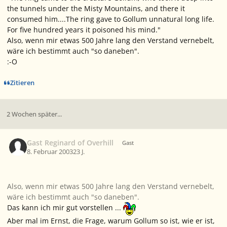
the tunnels under the Misty Mountains, and there it
consumed him....The ring gave to Gollum unnatural long life.
For five hundred years it poisoned his mind."
Also, wenn mir etwas 500 Jahre lang den Verstand vernebelt,
wäre ich bestimmt auch "so daneben".
:-O
Zitieren
2 Wochen später...
Gast Reginard of Overhill
Gast
8. Februar 2003
23 J.
Also, wenn mir etwas 500 Jahre lang den Verstand vernebelt,
wäre ich bestimmt auch "so daneben".
Das kann ich mir gut vorstellen ...
Aber mal im Ernst, die Frage, warum Gollum so ist, wie er ist,