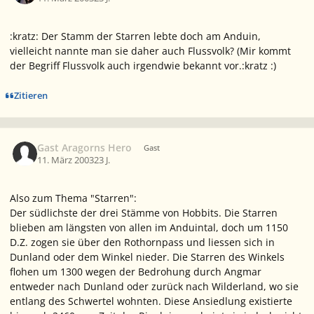
:kratz: Der Stamm der Starren lebte doch am Anduin,
vielleicht nannte man sie daher auch Flussvolk? (Mir kommt
der Begriff Flussvolk auch irgendwie bekannt vor.:kratz :)
Zitieren
Gast Aragorns Hero
Gast
11. März 2003
23 J.
Also zum Thema "Starren":
Der südlichste der drei Stämme von Hobbits. Die Starren
blieben am längsten von allen im Anduintal, doch um 1150
D.Z. zogen sie über den Rothornpass und liessen sich in
Dunland oder dem Winkel nieder. Die Starren des Winkels
flohen um 1300 wegen der Bedrohung durch Angmar
entweder nach Dunland oder zurück nach Wilderland, wo sie
entlang des Schwertel wohnten. Diese Ansiedlung existierte