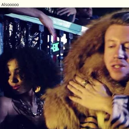
n! Alsooooo