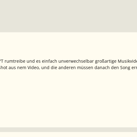
YT rumtreibe und es einfach unverwechselbar großartige Musikvid
shot aus nem Video, und die anderen müssen danach den Song erra