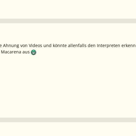
ne Ahnung von Videos und könnte allenfalls den Interpreten erkenn
h
Macarena
aus