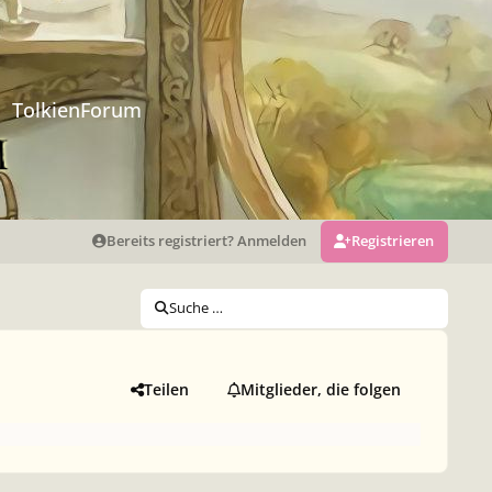
TolkienForum
Bereits registriert? Anmelden
Registrieren
Suche …
Teilen
Mitglieder, die folgen