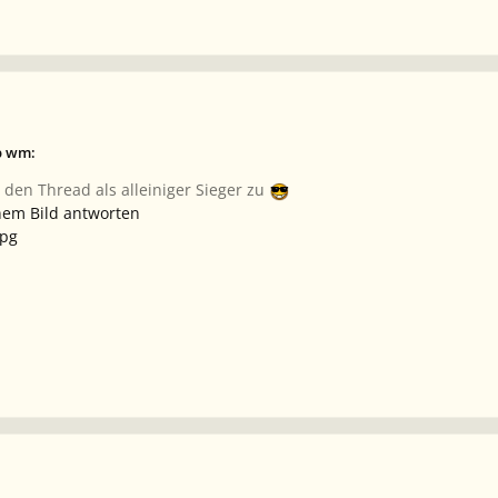
b wm:
den Thread als alleiniger Sieger zu
nem Bild antworten