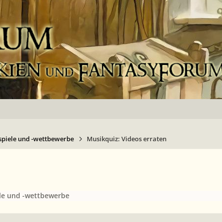
spiele und -wettbewerbe
Musikquiz: Videos erraten
le und -wettbewerbe