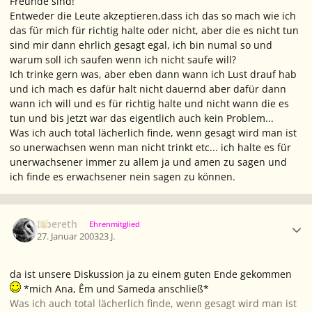
Freunde sind!
Entweder die Leute akzeptieren,dass ich das so mach wie ich
das für mich für richtig halte oder nicht, aber die es nicht tun
sind mir dann ehrlich gesagt egal, ich bin numal so und
warum soll ich saufen wenn ich nicht saufe will?
Ich trinke gern was, aber eben dann wann ich Lust drauf hab
und ich mach es dafür halt nicht dauernd aber dafür dann
wann ich will und es für richtig halte und nicht wann die es
tun und bis jetzt war das eigentlich auch kein Problem...
Was ich auch total lächerlich finde, wenn gesagt wird man ist
so unerwachsen wenn man nicht trinkt etc... ich halte es für
unerwachsener immer zu allem ja und amen zu sagen und
ich finde es erwachsener nein sagen zu können.
Ersteller-Statistik
Elbereth
Ehrenmitglied
27. Januar 2003
23 J.
da ist unsere Diskussion ja zu einem guten Ende gekommen
*mich Ana, Êm und Sameda anschließ*
Was ich auch total lächerlich finde, wenn gesagt wird man ist