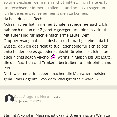
so unerwachsen wenn man nicht trinkt etc... ich halte es für
unerwachsener immer zu allem ja und amen zu sagen und
ich finde es erwachsener nein sagen zu können.
da hast du völlig Recht!
Ach ja, früher hat in meiner Schule fast jeder geraucht. Ich
hab noch nie an ner Zigarette gezogen und bin stolz drauf.
Mitläufer sind für mich einfach arme Leute. Dem
Gruppenzwang habe ich deshalb nicht nachgegeben, da ich
wusste, daß ich das richtige tue. Jeder sollte für sich selber
entscheiden, ob es gut oder schlecht für einen ist. Ich habe
auch nichts gegen Alkohol
wenns in Maßen ist! Die Leute,
die das Rauchen und Trinken übertreiben tun mir einfach nur
leid.
Doch wie immer im Leben, machen die Menschen meistens
genau das Gegenteil von dem, was gut für sie wäre (!)
Gast Aragorns Hero
Gast
27. Januar 2003
23 J.
Stimmt Alkohol in Massen, ist okay. Z.B. einen guten Wein zu