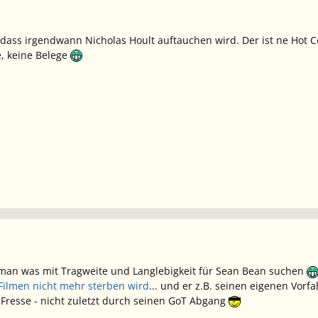
, dass irgendwann Nicholas Hoult auftauchen wird. Der ist ne Hot C
e, keine Belege
 man was mit Tragweite und Langlebigkeit für Sean Bean suchen
 Filmen nicht mehr sterben wird
... und er z.B. seinen eigenen Vorf
e Fresse - nicht zuletzt durch seinen GoT Abgang