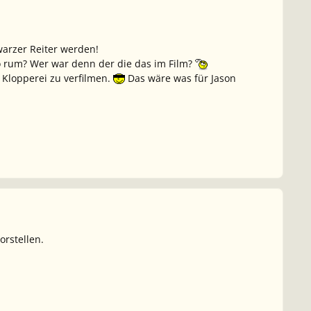
hwarzer Reiter werden!
wo rum? Wer war denn der die das im Film?
 Klopperei zu verfilmen.
Das wäre was für Jason
?
orstellen.