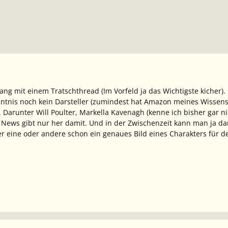
ng mit einem Tratschthread (Im Vorfeld ja das Wichtigste kicher).
nntnis noch kein Darsteller (zumindest hat Amazon meines Wissens b
Darunter Will Poulter, Markella Kavenagh (kenne ich bisher gar nic
e News gibt nur her damit. Und in der Zwischenzeit kann man ja 
der eine oder andere schon ein genaues Bild eines Charakters für d