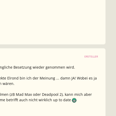
ERSTELLER
prüngliche Besetzung wieder genommen wird.
fekte Elrond bin ich der Meinung ... damn JA! Wobei es ja
n wären.
 Filmen (zB Mad Max oder Deadpool 2), kann mich aber
e betrifft auch nicht wirklich up to date