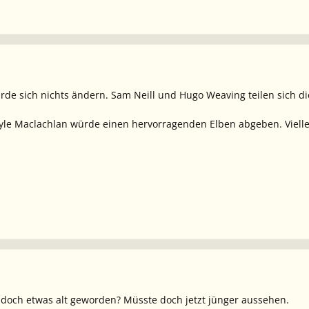
rde sich nichts ändern. Sam Neill und Hugo Weaving teilen sich 
yle Maclachlan würde einen hervorragenden Elben abgeben. Viellei
s doch etwas alt geworden? Müsste doch jetzt jünger aussehen.