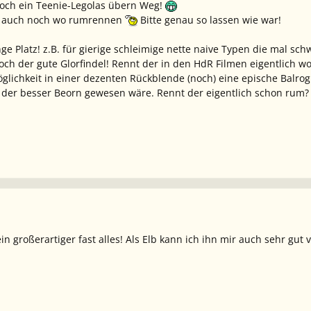
 noch ein Teenie-Legolas übern Weg!
ja auch noch wo rumrennen
Bitte genau so lassen wie war!
ge Platz! z.B. für gierige schleimige nette naive Typen die mal sc
ch der gute Glorfindel! Rennt der in den HdR Filmen eigentlich 
glichkeit in einer dezenten Rückblende (noch) eine epische Balrog
der besser Beorn gewesen wäre. Rennt der eigentlich schon rum
n großerartiger fast alles! Als Elb kann ich ihn mir auch sehr gut v