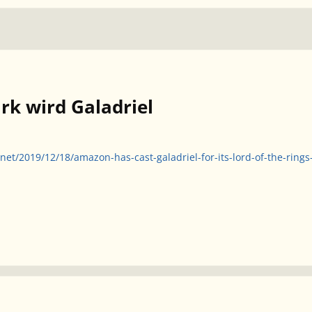
rk wird Galadriel
.net/2019/12/18/amazon-has-cast-galadriel-for-its-lord-of-the-ring