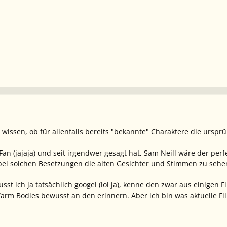
 wissen, ob für allenfalls bereits "bekannte" Charaktere die urs
 Fan (jajaja) und seit irgendwer gesagt hat, Sam Neill wäre der per
 bei solchen Besetzungen die alten Gesichter und Stimmen zu sehe
sst ich ja tatsächlich googel (lol ja), kenne den zwar aus einigen
Warm Bodies bewusst an den erinnern. Aber ich bin was aktuelle Film