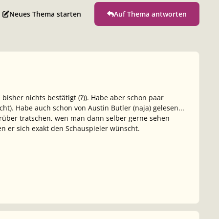
Neues Thema starten
Auf Thema antworten
isher nichts bestätigt (?)). Habe aber schon paar
ht). Habe auch schon von Austin Butler (naja) gelesen...
darüber tratschen, wen man dann selber gerne sehen
en er sich exakt den Schauspieler wünscht.