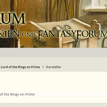
 Lord of the Rings on Prime
Darsteller
of the Rings on Prime