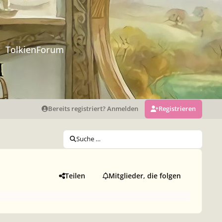
TolkienForum
Bereits registriert? Anmelden
Registrieren
Suche …
Teilen
Mitglieder, die folgen