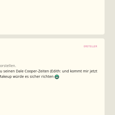
ERSTELLER
orstellen.
Zu seinen Dale Cooper-Zeiten (Edith: und kommt mir jetzt
a Makeup würde es sicher richten