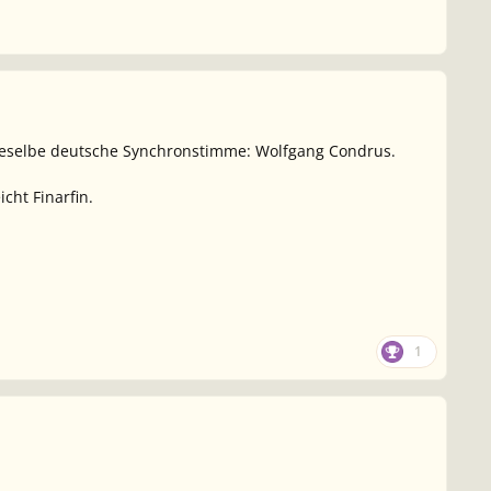
dieselbe deutsche Synchronstimme: Wolfgang Condrus.
cht Finarfin.
1