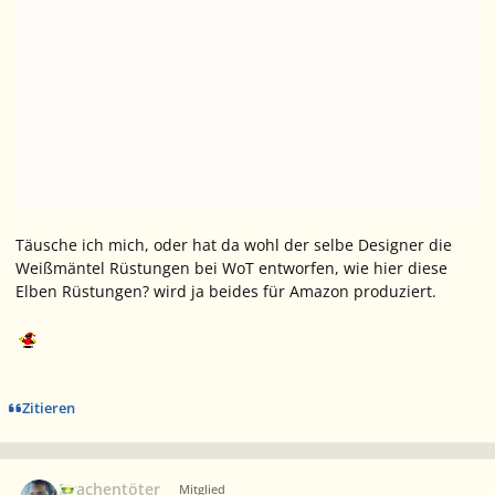
Täusche ich mich, oder hat da wohl der selbe Designer die
Weißmäntel Rüstungen bei WoT entworfen, wie hier diese
Elben Rüstungen? wird ja beides für Amazon produziert.
Zitieren
Ersteller-Statistik
Drachentöter
Mitglied