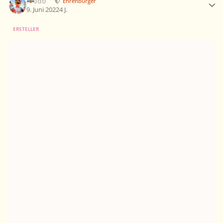
Frodo
Ehrenbürger
9. Juni 2022
4 J.
ERSTELLER