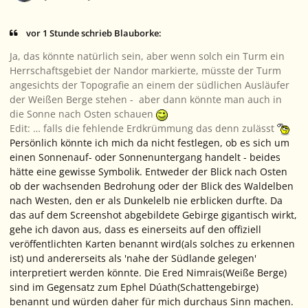
vor 1 Stunde schrieb Blauborke:
Ja, das könnte natürlich sein, aber wenn solch ein Turm ein
Herrschaftsgebiet der Nandor markierte, müsste der Turm
angesichts der Topografie an einem der südlichen Ausläufer
der Weißen Berge stehen - aber dann könnte man auch in
die Sonne nach Osten schauen
Edit: … falls die fehlende Erdkrümmung das denn zulässt
Persönlich könnte ich mich da nicht festlegen, ob es sich um
einen Sonnenauf- oder Sonnenuntergang handelt - beides
hätte eine gewisse Symbolik. Entweder der Blick nach Osten
ob der wachsenden Bedrohung oder der Blick des Waldelben
nach Westen, den er als Dunkelelb nie erblicken durfte. Da
das auf dem Screenshot abgebildete Gebirge gigantisch wirkt,
gehe ich davon aus, dass es einerseits auf den offiziell
veröffentlichten Karten benannt wird(als solches zu erkennen
ist) und andererseits als 'nahe der Südlande gelegen'
interpretiert werden könnte. Die Ered Nimrais(Weiße Berge)
sind im Gegensatz zum Ephel Dúath(Schattengebirge)
benannt und würden daher für mich durchaus Sinn machen.