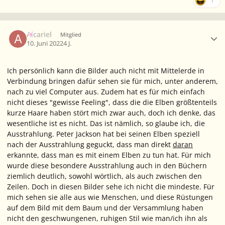
1
Ersteller-Statistik
Alcariel
Mitglied
10. Juni 2022
4 J.
Ich persönlich kann die Bilder auch nicht mit Mittelerde in
Verbindung bringen dafür sehen sie für mich, unter anderem,
nach zu viel Computer aus. Zudem hat es für mich einfach
nicht dieses "gewisse Feeling", dass die die Elben größtenteils
kurze Haare haben stört mich zwar auch, doch ich denke, das
wesentliche ist es nicht. Das ist nämlich, so glaube ich, die
Ausstrahlung. Peter Jackson hat bei seinen Elben speziell
nach der Ausstrahlung geguckt, dass man direkt
daran
erkannte, dass man es mit einem Elben zu tun hat. Für mich
wurde diese besondere Ausstrahlung auch in den Büchern
ziemlich deutlich, sowohl wörtlich, als auch zwischen den
Zeilen. Doch in diesen Bilder sehe ich nicht die mindeste. Für
mich sehen sie alle aus wie Menschen, und diese Rüstungen
auf dem Bild mit dem Baum und der Versammlung haben
nicht den geschwungenen, ruhigen Stil wie man/ich ihn als