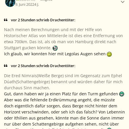
9. Juni 2022
4 J.
vor 2 Stunden schrieb Drachentöter:
Nach meinen Berechnungen und mit der Hilfe von
Historischer Atlas von Mittelerde
ist dies eine Entfernung von
etwa 700km. Das ist, als ob man von Hamburg direkt nach
Stuttgart gucken könnte.
Ich glaub, wir konnten hier mit Legolas Augen sehen
vor 2 Stunden schrieb Drachentöter:
Die Ered Nimrais(Weiße Berge) sind im Gegensatz zum Ephel
Dúath(Schattengebirge) benannt und würden daher für mich
durchaus Sinn machen.
Gut, dann haben wir ja einen Platz für den Turm gefunden
Aber was die fehlende Erdkrümmung angeht, die müsste
doch eigentlich dafür sorgen, dass Berge nicht hinter dem
Horizont verschwinden, oder seh ich das falsch? Von Lebennin
oder Ithilien aus gesehen, könnte man die Sonne dann immer
nur über dem Schattengebirge aufgehen sehen, nicht über