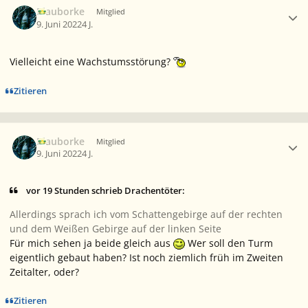
Blauborke
Mitglied
9. Juni 2022
4 J.
Vielleicht eine Wachstumsstörung?
Zitieren
Ersteller-Statistik
Blauborke
Mitglied
9. Juni 2022
4 J.
vor 19 Stunden schrieb Drachentöter:
Allerdings sprach ich vom Schattengebirge auf der rechten
und dem Weißen Gebirge auf der linken Seite
Für mich sehen ja beide gleich aus
Wer soll den Turm
eigentlich gebaut haben? Ist noch ziemlich früh im Zweiten
Zeitalter, oder?
Zitieren