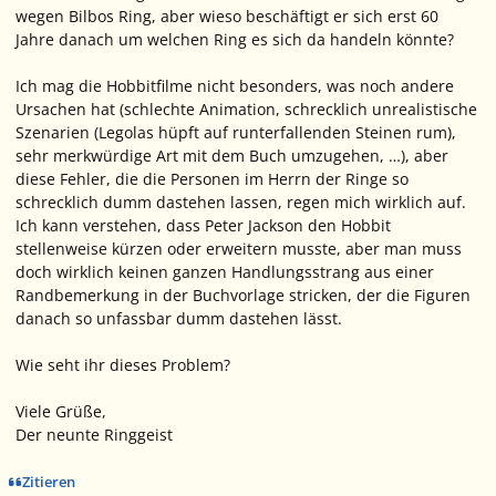
wegen Bilbos Ring, aber wieso beschäftigt er sich erst 60
Jahre danach um welchen Ring es sich da handeln könnte?
Ich mag die Hobbitfilme nicht besonders, was noch andere
Ursachen hat (schlechte Animation, schrecklich unrealistische
Szenarien (Legolas hüpft auf runterfallenden Steinen rum),
sehr merkwürdige Art mit dem Buch umzugehen, …), aber
diese Fehler, die die Personen im Herrn der Ringe so
schrecklich dumm dastehen lassen, regen mich wirklich auf.
Ich kann verstehen, dass Peter Jackson den Hobbit
stellenweise kürzen oder erweitern musste, aber man muss
doch wirklich keinen ganzen Handlungsstrang aus einer
Randbemerkung in der Buchvorlage stricken, der die Figuren
danach so unfassbar dumm dastehen lässt.
Wie seht ihr dieses Problem?
Viele Grüße,
Der neunte Ringgeist
Zitieren