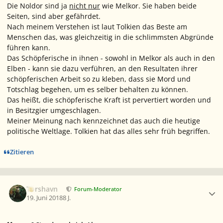
Die Noldor sind ja
nicht nur
wie Melkor. Sie haben beide
Seiten, sind aber gefährdet.
Nach meinem Verstehen ist laut Tolkien das Beste am
Menschen das, was gleichzeitig in die schlimmsten Abgründe
führen kann.
Das Schöpferische in ihnen - sowohl in Melkor als auch in den
Elben - kann sie dazu verführen, an den Resultaten ihrer
schöpferischen Arbeit so zu kleben, dass sie Mord und
Totschlag begehen, um es selber behalten zu können.
Das heißt, die schöpferische Kraft ist pervertiert worden und
in Besitzgier umgeschlagen.
Meiner Meinung nach kennzeichnet das auch die heutige
politische Weltlage. Tolkien hat das alles sehr früh begriffen.
Zitieren
Ersteller-Statistik
Torshavn
Forum-Moderator
19. Juni 2018
8 J.