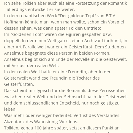
Ich sehe Tolkien aber auch als eine Fortsetzung der Romantik
- allerdings entwickelt er sie weiter.
In dem ronantischen Werk "Der goldene Topf" von E.T.A.
Hoffmann könnte man, wenn man wollte, schon ein Vorspiel
dessen sehen, was dann später Tolkien umtrieb:
Im "Goldenen Topf" waren die Figuren gespalten bzw.
doppelt. In der einen Welt gab es einen Archivar Lindhorst, in
einer Art Parallelwelt war er ein Geisterfürst. Dem Studenten
Anselmus begegnete diese Person in beiden Formen.
Anselmus begibt sich am Ende der Novelle in die Geisterwelt,
mit Verlust der realen Welt.
In der realen Welt hatte er eine Freundin, aber in der
Geisterweilt war diese Freundin die Tochter des
Geisterfürsten.
Das scheint mir typisch für die Romantik: diese Zerrissenheit
zwischen realer Welt und der Sehnsucht nach der Geisterwelt
und dem schlussendlichen Entscheid, nur noch geistig zu
leben.
Was mehr oder weniger bedeutet: Verlust des Verstandes,
Akzeptanz des Wahnsinnig-Werdens.
Tolkien, genau 100 Jahre später, setzt an diesem Punkt an,