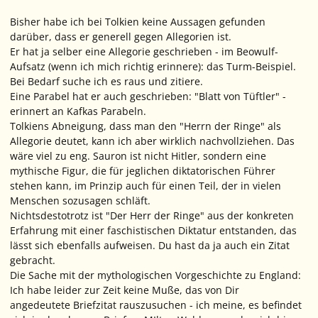
Bisher habe ich bei Tolkien keine Aussagen gefunden
darüber, dass er generell gegen Allegorien ist.
Er hat ja selber eine Allegorie geschrieben - im Beowulf-
Aufsatz (wenn ich mich richtig erinnere): das Turm-Beispiel.
Bei Bedarf suche ich es raus und zitiere.
Eine Parabel hat er auch geschrieben: "Blatt von Tüftler" -
erinnert an Kafkas Parabeln.
Tolkiens Abneigung, dass man den "Herrn der Ringe" als
Allegorie deutet, kann ich aber wirklich nachvollziehen. Das
wäre viel zu eng. Sauron ist nicht Hitler, sondern eine
mythische Figur, die für jeglichen diktatorischen Führer
stehen kann, im Prinzip auch für einen Teil, der in vielen
Menschen sozusagen schläft.
Nichtsdestotrotz ist "Der Herr der Ringe" aus der konkreten
Erfahrung mit einer faschistischen Diktatur entstanden, das
lässt sich ebenfalls aufweisen. Du hast da ja auch ein Zitat
gebracht.
Die Sache mit der mythologischen Vorgeschichte zu England:
Ich habe leider zur Zeit keine Muße, das von Dir
angedeutete Briefzitat rauszusuchen - ich meine, es befindet