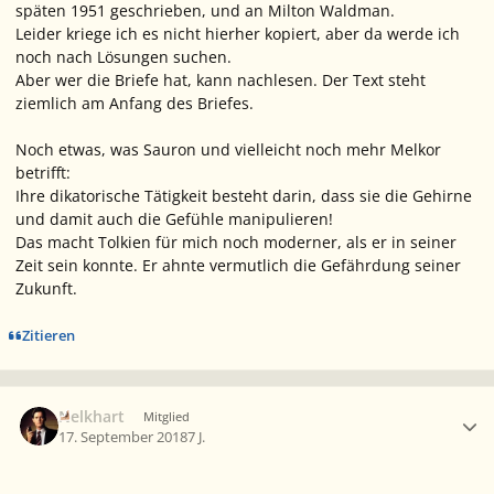
späten 1951 geschrieben, und an Milton Waldman.
Leider kriege ich es nicht hierher kopiert, aber da werde ich
noch nach Lösungen suchen.
Aber wer die Briefe hat, kann nachlesen. Der Text steht
ziemlich am Anfang des Briefes.
Noch etwas, was Sauron und vielleicht noch mehr Melkor
betrifft:
Ihre dikatorische Tätigkeit besteht darin, dass sie die Gehirne
und damit auch die Gefühle manipulieren!
Das macht Tolkien für mich noch moderner, als er in seiner
Zeit sein konnte. Er ahnte vermutlich die Gefährdung seiner
Zukunft.
Zitieren
Ersteller-Statistik
Nelkhart
Mitglied
17. September 2018
7 J.