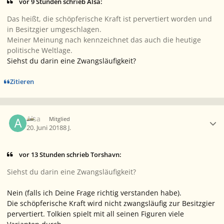
vor 9 Stunden schrieb Alsa:
Das heißt, die schöpferische Kraft ist pervertiert worden und
in Besitzgier umgeschlagen.
Meiner Meinung nach kennzeichnet das auch die heutige
politische Weltlage.
Siehst du darin eine Zwangsläufigkeit?
Zitieren
Ersteller-Statistik
Alsa
Mitglied
20. Juni 2018
8 J.
vor 13 Stunden schrieb Torshavn:
Siehst du darin eine Zwangsläufigkeit?
Nein (falls ich Deine Frage richtig verstanden habe).
Die schöpferische Kraft wird nicht zwangsläufig zur Besitzgier
pervertiert. Tolkien spielt mit all seinen Figuren viele