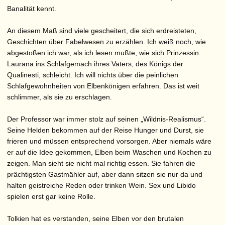
Banalität kennt.
An diesem Maß sind viele gescheitert, die sich erdreisteten,
Geschichten über Fabelwesen zu erzählen. Ich weiß noch, wie
abgestoßen ich war, als ich lesen mußte, wie sich Prinzessin
Laurana ins Schlafgemach ihres Vaters, des Königs der
Qualinesti, schleicht. Ich will nichts über die peinlichen
Schlafgewohnheiten von Elbenkönigen erfahren. Das ist weit
schlimmer, als sie zu erschlagen.
Der Professor war immer stolz auf seinen „Wildnis-Realismus“.
Seine Helden bekommen auf der Reise Hunger und Durst, sie
frieren und müssen entsprechend vorsorgen. Aber niemals wäre
er auf die Idee gekommen, Elben beim Waschen und Kochen zu
zeigen. Man sieht sie nicht mal richtig essen. Sie fahren die
prächtigsten Gastmähler auf, aber dann sitzen sie nur da und
halten geistreiche Reden oder trinken Wein. Sex und Libido
spielen erst gar keine Rolle.
Tolkien hat es verstanden, seine Elben vor den brutalen