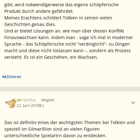
gibt, wird notwendigerweise das eigene schöpferische
Produkt durch andere gefährdet.
Meines Erachtens schildert Tolkien in seinen vielen
Geschichten genau dies.
Und er bietet Lösungen an, wie man über diesen Konflikt
hinauswachsen kann. Indem man - sage ich mal in moderner
Sprache - das Schöpferische nicht "verdinglicht"- zu Dingen
macht und diese nicht loslassen kann -, sondern als Prozess
versteht. Es ist ein Geschehen, ein Wachsen.
Zitieren
Ersteller-Statistik
Berenfox
Mitglied
22. Juni 2018
8 J.
Das ist definitiv eines der wichtigsten Themen bei Tolkien und
speziell im Silmarillion sind an vielen Figuren
unterschiedliche Spielartrn davon zu entdecken.