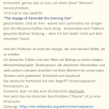
ermuntert, genau das zu tun, um eben diese "Mission"
voranzutreiben.
1914 hat er das Gedicht
"The Voyage of Eärendel the Evening Star"
geschrieben, und an ihm - waren sich zumindest vor einiger
Zeit die Wissenschaftler noch einig - entzündete sich Tolkiens
gesamte Mythen bildung. - Aber ich bin leider nicht auf dem
neuesten Stand.
Und der Professor ist nicht der einzige, der sich berufen fühlte, sie
zu erfüllen.
Ich betrachte Tolkien und sein Werk als Beitrag zu einem ewigen
Menschheitsprojekt. Shakespeare, die deutschen Romantiker und
viele andere Literaten brachten mit ihren Büchern ein universales
Streben nach poëtischer Schönheit zum Ausdruck.
Die deutsche Romantik hat den Begriff "Universalpoesie"
thematisiert, ja.
Zunächst aber ist das eine dichterische
Methodik
.
Hier wird das ein bisschen beschrieben ("Poesie" ist ja eine
litrarische
Gattung).
https://de.wikipedia.org/wiki/Universalpoesie