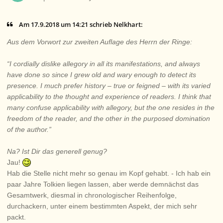
Am 17.9.2018 um 14:21 schrieb Nelkhart:
Aus dem Vorwort zur zweiten Auflage des Herrn der Ringe:
“I cordially dislike allegory in all its manifestations, and always
have done so since I grew old and wary enough to detect its
presence. I much prefer history – true or feigned – with its varied
applicability to the thought and experience of readers. I think that
many confuse applicability with allegory, but the one resides in the
freedom of the reader, and the other in the purposed domination
of the author.”
Na? Ist Dir das generell genug?
Jau!
Hab die Stelle nicht mehr so genau im Kopf gehabt. - Ich hab ein
paar Jahre Tolkien liegen lassen, aber werde demnächst das
Gesamtwerk, diesmal in chronologischer Reihenfolge,
durchackern, unter einem bestimmten Aspekt, der mich sehr
packt.