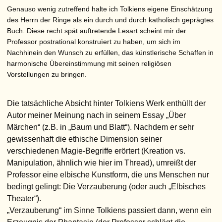
Genauso wenig zutreffend halte ich Tolkiens eigene Einschätzung
des Herrn der Ringe als ein durch und durch katholisch geprägtes
Buch. Diese recht spät auftretende Lesart scheint mir der
Professor postrational konstruïert zu haben, um sich im
Nachhinein den Wunsch zu erfüllen, das künstlerische Schaffen in
harmonische Übereinstimmung mit seinen religiösen
Vorstellungen zu bringen.
Die tatsächliche Absicht hinter Tolkiens Werk enthüllt der
Autor meiner Meinung nach in seinem Essay „Über
Märchen“ (z.B. in „Baum und Blatt“). Nachdem er sehr
gewissenhaft die ethische Dimension seiner
verschiedenen Magie-Begriffe erörtert (Kreation vs.
Manipulation, ähnlich wie hier im Thread), umreißt der
Professor eine elbische Kunstform, die uns Menschen nur
bedingt gelingt: Die Verzauberung (oder auch „Elbisches
Theater“).
„Verzauberung“ im Sinne Tolkiens passiert dann, wenn ein