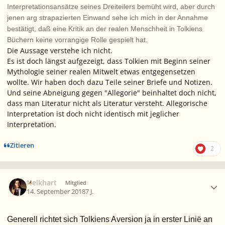
Interpretationsansätze seines Dreiteilers bemüht wird, aber durch
jenen arg strapazierten Einwand sehe ich mich in der Annahme
bestätigt, daß eine Kritik an der realen Menschheit in Tolkiens
Büchern keine vorrangige Rolle gespielt hat.
Die Aussage verstehe ich nicht.
Es ist doch längst aufgezeigt, dass Tolkien mit Beginn seiner
Mythologie seiner realen Mitwelt etwas entgegensetzen
wollte. Wir haben doch dazu Teile seiner Briefe und Notizen.
Und seine Abneigung gegen "Allegorie" beinhaltet doch nicht,
dass man Literatur nicht als Literatur versteht. Allegorische
Interpretation ist doch nicht identisch mit jeglicher
Interpretation.
Zitieren
2
Ersteller-Statistik
Nelkhart
Mitglied
14. September 2018
7 J.
Generell richtet sich Tolkiens Aversion ja in erster Linië an