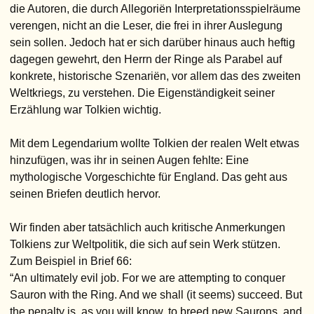
die Autoren, die durch Allegoriën Interpretationsspielräume
verengen, nicht an die Leser, die frei in ihrer Auslegung
sein sollen. Jedoch hat er sich darüber hinaus auch heftig
dagegen gewehrt, den Herrn der Ringe als Parabel auf
konkrete, historische Szenariën, vor allem das des zweiten
Weltkriegs, zu verstehen. Die Eigenständigkeit seiner
Erzählung war Tolkien wichtig.
Mit dem Legendarium wollte Tolkien der realen Welt etwas
hinzufügen, was ihr in seinen Augen fehlte: Eine
mythologische Vorgeschichte für England. Das geht aus
seinen Briefen deutlich hervor.
Wir finden aber tatsächlich auch kritische Anmerkungen
Tolkiens zur Weltpolitik, die sich auf sein Werk stützen.
Zum Beispiel in Brief 66:
“An ultimately evil job. For we are attempting to conquer
Sauron with the Ring. And we shall (it seems) succeed. But
the penalty is, as you will know, to breed new Saurons, and