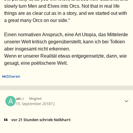
slowly turn Men and Elves into Orcs. Not that in real life
things are as clear cut as in a story, and we started out with
a great many Orcs on our side.“
Einen normativen Anspruch, eine Art Utopia, das Mittelerde
unserer Welt kritisch gegenüberstellt, kann ich bei Tolkien
aber insgesamt nicht erkennen.
Wenn er unserer Realität etwas entgegensetzte, dann, wie
gesagt, eine poëtischere Welt.
Zitieren
Ersteller-Statistik
Alsa
Mitglied
15. September 2018
7 J.
vor 21 Stunden schrieb Nelkhart: