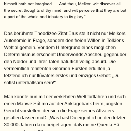
himself hath not imagined. … And thou, Melkor, wilt discover all
the secret thoughts of thy mind, and wilt perceive that they are but
a part of the whole and tributary to its glory.“
Das berühmte Theodizee-Zitat Erus stellt nicht nur Melkors
Autonomie in Frage, sondern den freiën Willen in Tolkiens
Welt allgemein. Vor dem Hintergrund eines möglichen
Determinismus erscheint Underworlds Abscheu gegenüber
den Noldor und ihrer Taten natürlich völlig absurd. Die
vermeintlich renitenten Gnomen-Fürsten erfüllten ja
letztendlich nur Ilúvaters erstes und einziges Gebot: „Du
sollst unterhaltsam sein!“
Man könnte nun mit der verkehrten Welt fortfahren und sich
einen Manwë Súlimo auf der Anklagebank beim jüngsten
Gericht vorstellen, der sich die Frage seines Allvaters
gefallen lassen muß: „Was hast Du eigentlich in den letzten
30.000 Jahren dazu beigetragen, daß meine Quenta Eä