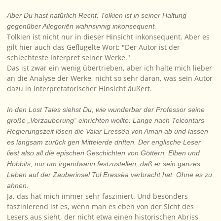
Aber Du hast natürlich Recht. Tolkien ist in seiner Haltung
gegenüber Allegoriën wahnsinnig inkonsequent.
Tolkien ist nicht nur in dieser Hinsicht inkonsequent. Aber es
gilt hier auch das Geflügelte Wort: "Der Autor ist der
schlechteste Interpret seiner Werke."
Das ist zwar ein wenig übertrieben, aber ich halte mich lieber
an die Analyse der Werke, nicht so sehr daran, was sein Autor
dazu in interpretatorischer Hinsicht äußert.
In den Lost Tales siehst Du, wie wunderbar der Professor seine
große „Verzauberung“ einrichten wollte: Lange nach Telcontars
Regierungszeit lösen die Valar Eressëa von Aman ab und lassen
es langsam zurück gen Mittelerde driften. Der englische Leser
liest also all die epischen Geschichten von Göttern, Elben und
Hobbits, nur um irgendwann festzustellen, daß er sein ganzes
Leben auf der Zauberinsel Tol Eressëa verbracht hat. Ohne es zu
ahnen.
Ja, das hat mich immer sehr fasziniert. Und besonders
faszinierend ist es, wenn man es eben von der Sicht des
Lesers aus sieht, der nicht etwa einen historischen Abriss