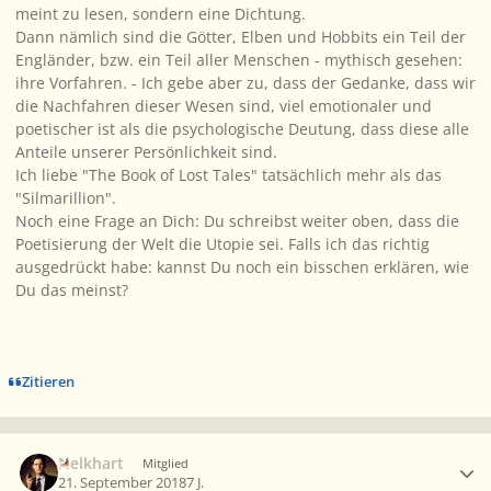
meint zu lesen, sondern eine Dichtung.
Dann nämlich sind die Götter, Elben und Hobbits ein Teil der
Engländer, bzw. ein Teil aller Menschen - mythisch gesehen:
ihre Vorfahren. - Ich gebe aber zu, dass der Gedanke, dass wir
die Nachfahren dieser Wesen sind, viel emotionaler und
poetischer ist als die psychologische Deutung, dass diese alle
Anteile unserer Persönlichkeit sind.
Ich liebe "The Book of Lost Tales" tatsächlich mehr als das
"Silmarillion".
Noch eine Frage an Dich: Du schreibst weiter oben, dass die
Poetisierung der Welt die Utopie sei. Falls ich das richtig
ausgedrückt habe: kannst Du noch ein bisschen erklären, wie
Du das meinst?
Zitieren
Ersteller-Statistik
Nelkhart
Mitglied
21. September 2018
7 J.