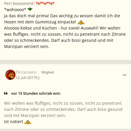
Peri koooommt!
*wohoooo*
Ja das doch mal prima! Das wichtig zu wissen damit ich die
Hosen mit dem Gummizug einpacke!
Alsoooo Kekse und Kuchen - hui soviel Auswahl! Wir wollen
was fluffiges, nicht zu süsses, nicht zu penetrant nach Zitrone
oder so schmeckendes. Darf auch bissi gesund und mit
Marzipan verziert sein.
Ersteller-Statistik
Perianwen
Mitglied
12. Juli 2017
9 J.
vor 15 Stunden schrieb wm:
Wir wollen was fluffiges, nicht zu süsses, nicht zu penetrant
nach Zitrone oder so schmeckendes. Darf auch bissi gesund
und mit Marzipan verziert sein.
Ist notiert