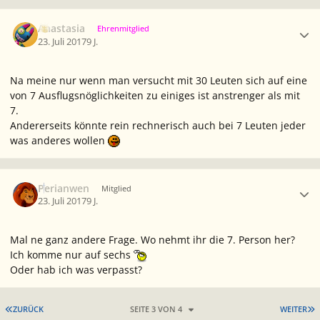
Ersteller-Statistik
Anastasia
Ehrenmitglied
23. Juli 2017
9 J.
Na meine nur wenn man versucht mit 30 Leuten sich auf eine
von 7 Ausflugsnöglichkeiten zu einiges ist anstrenger als mit
7.
Andererseits könnte rein rechnerisch auch bei 7 Leuten jeder
was anderes wollen
Ersteller-Statistik
Perianwen
Mitglied
23. Juli 2017
9 J.
Mal ne ganz andere Frage. Wo nehmt ihr die 7. Person her?
Ich komme nur auf sechs
Oder hab ich was verpasst?
ERSTE SEITE
L
ZURÜCK
SEITE 3 VON 4
WEITER