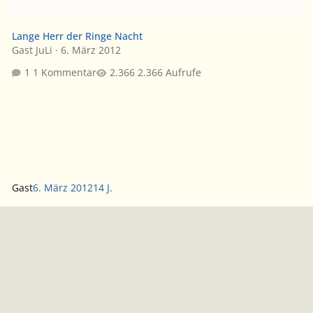
Lange Herr der Ringe Nacht
Gast JuLi
·
6. März 2012
1 Kommentar
2.366 Aufrufe
Gast
6. März 2012
14 J.