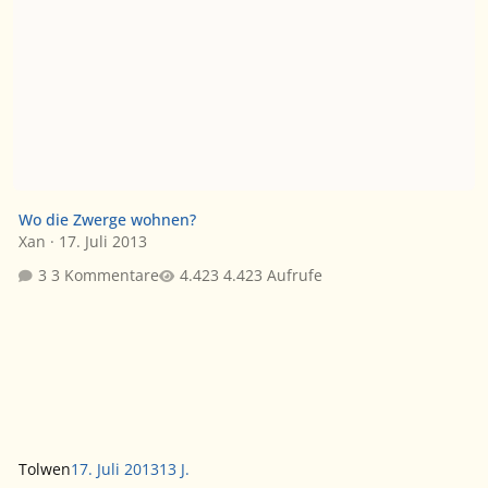
Wo die Zwerge wohnen?
Xan
·
17. Juli 2013
3 Kommentare
4.423 Aufrufe
Tolwen
17. Juli 2013
13 J.