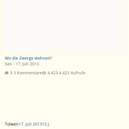
Wo die Zwerge wohnen?
Xan
·
17. Juli 2013
3 Kommentare
4.423 Aufrufe
Tolwen
17. Juli 2013
13 J.