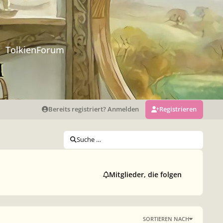
TolkienForum
Bereits registriert? Anmelden
Registrieren
Suche …
Mitglieder, die folgen
SORTIEREN NACH