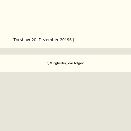
Torshavn
20. Dezember 2019
6 J.
Mitglieder, die folgen