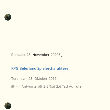
Roncalon
28. November 2020
5 J.
RPG Beleriand Spielercharaktere
RPG Beleriand Spielercharaktere
Torshavn
,
23. Oktober 2019
4 Antworten
2,6 Tsd Aufrufe