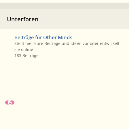
Unterforen
Beiträge für Other Minds
Beiträge für Other Minds
Stellt hier Eure Beiträge und Ideen vor oder entwickelt
sie online
183
Beiträge