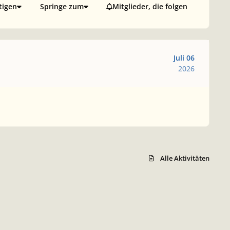
tigen
Springe zum
Mitglieder, die folgen
Juli 06
2026
Alle Aktivitäten