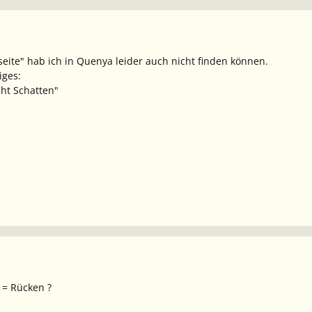
seite" hab ich in Quenya leider auch nicht finden können.
iges:
ht Schatten"
"
= Rücken
?