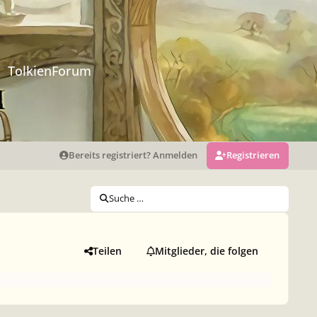
TolkienForum
Bereits registriert? Anmelden
Registrieren
Suche …
Teilen
Mitglieder, die folgen