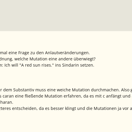
h mal eine Frage zu den Anlautveränderungen.
rdnung, welche Mutation eine andere überwiegt?
 Ich will "A red sun rises." ins Sindarin setzen.
ter dem Substantiv muss eine weiche Mutation durchmachen. Also
ss
caran
eine fließende Mutation erfahren, da es mit
c
anfängt und 
charan
.
zteres entscheiden, da es besser klingt und die Mutationen ja vor 