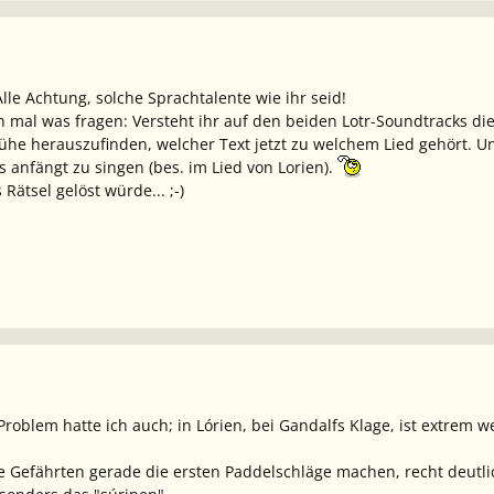
lle Achtung, solche Sprachtalente wie ihr seid!
 mal was fragen: Versteht ihr auf den beiden Lotr-Soundtracks die
he herauszufinden, welcher Text jetzt zu welchem Lied gehört. Un
s anfängt zu singen (bes. im Lied von Lorien).
Rätsel gelöst würde... ;-)
roblem hatte ich auch; in Lórien, bei Gandalfs Klage, ist extrem w
ie Gefährten gerade die ersten Paddelschläge machen, recht deutl