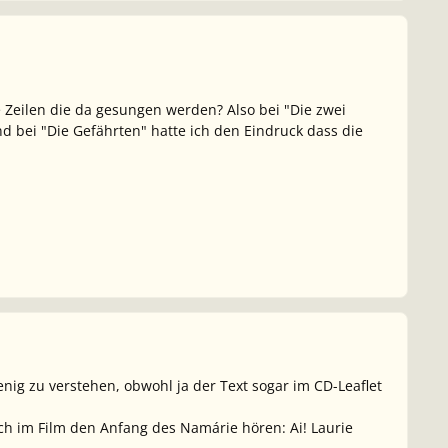
 Zeilen die da gesungen werden? Also bei "Die zwei
d bei "Die Gefährten" hatte ich den Eindruck dass die
enig zu verstehen, obwohl ja der Text sogar im CD-Leaflet
ich im Film den Anfang des Namárie hören:
Ai! Laurie