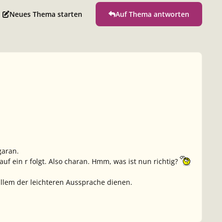
Neues Thema starten
Auf Thema antworten
garan
.
auf ein
r
folgt. Also
charan
. Hmm, was ist nun richtig?
allem der leichteren Aussprache dienen.