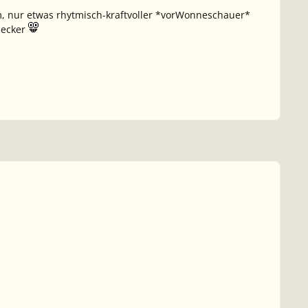
m, nur etwas rhytmisch-kraftvoller *vorWonneschauer*
mecker