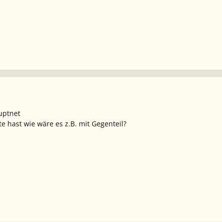
uptnet
e hast wie wäre es z.B. mit Gegenteil?