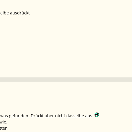
elbe ausdrückt
 was gefunden. Drückt aber nicht dasselbe aus.
wie.
tten