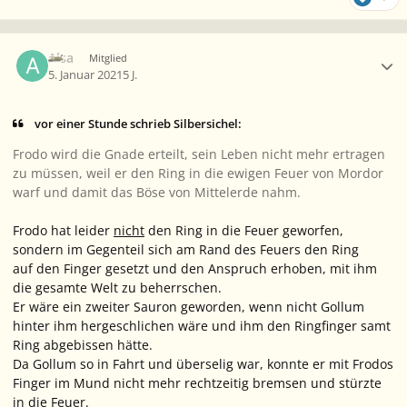
Ersteller-Statistik
Alsa
Mitglied
5. Januar 2021
5 J.
vor einer Stunde schrieb Silbersichel:
Frodo wird die Gnade erteilt, sein Leben nicht mehr ertragen
zu müssen, weil er den Ring in die ewigen Feuer von Mordor
warf und damit das Böse von Mittelerde nahm.
Frodo hat leider
nicht
den Ring in die Feuer geworfen,
sondern im Gegenteil sich am Rand des Feuers den Ring
auf den Finger gesetzt und den Anspruch erhoben, mit ihm
die gesamte Welt zu beherrschen.
Er wäre ein zweiter Sauron geworden, wenn nicht Gollum
hinter ihm hergeschlichen wäre und ihm den Ringfinger samt
Ring abgebissen hätte.
Da Gollum so in Fahrt und überselig war, konnte er mit Frodos
Finger im Mund nicht mehr rechtzeitig bremsen und stürzte
in die Feuer.