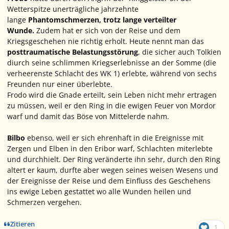
Wetterspitze unerträgliche jahrzehnte
lange
Phantomschmerzen, trotz lange verteilter
Wunde.
Zudem hat er sich von der Reise und dem
Kriegsgeschehen nie richtig erholt. Heute nennt man das
posttraumatische Belastungsstörung
, die sicher auch Tolkien
diurch seine schlimmen Kriegserlebnisse an der Somme (die
verheerenste Schlacht des WK 1) erlebte, während von sechs
Freunden nur einer überlebte.
Frodo wird die Gnade erteilt, sein Leben nicht mehr ertragen
zu müssen, weil er den Ring in die ewigen Feuer von Mordor
warf und damit das Böse von Mittelerde nahm.
Bilbo
ebenso, weil er sich ehrenhaft in die Ereignisse mit
Zergen und Elben in den Eribor warf, Schlachten miterlebte
und durchhielt. Der Ring veränderte ihn sehr, durch den Ring
altert er kaum, durfte aber wegen seines weisen Wesens und
der Ereignisse der Reise und dem Einfluss des Geschehens
ins ewige Leben gestattet wo alle Wunden heilen und
Schmerzen vergehen.
Zitieren
1