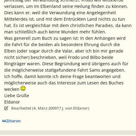
verlassen, um im Elbenland seine Heilung finden zu können.
Dies kann er, weil die Verwundung eine Angelegenheit
Mittelerdes ist, und mit dem Entrückten Land nichts zu tun
hat. Es ist vergleichbar mit dem christlichen Paradies, da kann
man schließlich auch keine Wunden mehr fühlen.
Was generell zum Buch zu sagen ist: In den Anhängen wird
die Fahrt für die beiden als besondere Ehrung durch die
Elben (oder sogar durch die Valar, aber ich bin mir gerade
nicht sicher) beschrieben, weil Frodo und Bilbo beide
Ringträger waren. Diese Begründung wird übrigens auch für
die möglicherweise stattgefundene Fahrt Sams angegeben.
Ich hoffe, damit konnte ich deine Frage beantworten und
möglicherweise auch das Interesse zum Lesen des Buches
wecken
Liebe Grüße
Eldanor
Bearbeitet (
4. März 2009
17 J.
von Eldanor)
Zitieren