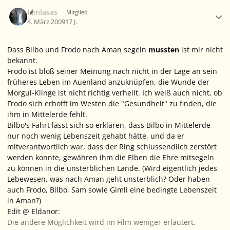
Ersteller-Statistik
Lenlasas
Mitglied
4. März 2009
17 J.
Dass Bilbo und Frodo nach Aman segeln
mussten
ist mir nicht
bekannt.
Frodo ist bloß seiner Meinung nach nicht in der Lage an sein
früheres Leben im Auenland anzuknüpfen, die Wunde der
Morgul-Klinge ist nicht richtig verheilt. Ich weiß auch nicht, ob
Frodo sich erhofft im Westen die "Gesundheit" zu finden, die
ihm in Mittelerde fehlt.
Bilbo's Fahrt lässt sich so erklären, dass Bilbo in Mittelerde
nur noch wenig Lebenszeit gehabt hätte, und da er
mitverantwortlich war, dass der Ring schlussendlich zerstört
werden konnte, gewähren ihm die Elben die Ehre mitsegeln
zu können in die unsterblichen Lande. (Wird eigentlich jedes
Lebewesen, was nach Aman geht unsterblich? Oder haben
auch Frodo, Bilbo, Sam sowie Gimli eine bedingte Lebenszeit
in Aman?)
Edit @ Eldanor:
Die andere Möglichkeit wird im Film weniger erläutert,