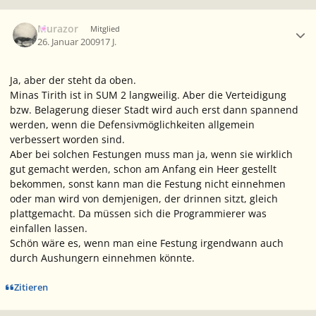
Ersteller-Statistik
Murazor
Mitglied
26. Januar 2009
17 J.
Ja, aber der steht da oben.
Minas Tirith ist in SUM 2 langweilig. Aber die Verteidigung
bzw. Belagerung dieser Stadt wird auch erst dann spannend
werden, wenn die Defensivmöglichkeiten allgemein
verbessert worden sind.
Aber bei solchen Festungen muss man ja, wenn sie wirklich
gut gemacht werden, schon am Anfang ein Heer gestellt
bekommen, sonst kann man die Festung nicht einnehmen
oder man wird von demjenigen, der drinnen sitzt, gleich
plattgemacht. Da müssen sich die Programmierer was
einfallen lassen.
Schön wäre es, wenn man eine Festung irgendwann auch
durch Aushungern einnehmen könnte.
Zitieren