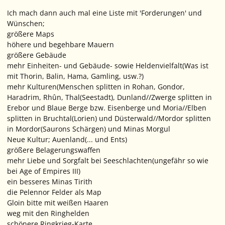
Ich mach dann auch mal eine Liste mit 'Forderungen' und
Wünschen;
größere Maps
höhere und begehbare Mauern
größere Gebäude
mehr Einheiten- und Gebäude- sowie Heldenvielfalt(Was ist
mit Thorin, Balin, Hama, Gamling, usw.?)
mehr Kulturen(Menschen
splitten
in Rohan, Gondor,
Haradrim, Rhûn, Thal(Seestadt), Dunland//Zwerge splitten in
Erebor und Blaue Berge bzw. Eisenberge und Moria//Elben
splitten in Bruchtal(Lorien) und Düsterwald//Mordor splitten
in Mordor(Saurons Schärgen) und Minas Morgul
Neue Kultur; Auenland(... und Ents)
größere Belagerungswaffen
mehr Liebe und Sorgfalt bei Seeschlachten(ungefähr so wie
bei
Age of Empires III
)
ein besseres Minas Tirith
die Pelennor Felder als Map
Gloin bitte mit weißen Haaren
weg mit den Ringhelden
schönere Ringkrieg-Karte