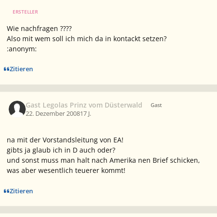
ERSTELLER
Wie nachfragen ????
Also mit wem soll ich mich da in kontackt setzen?
:anonym:
Zitieren
Gast Legolas Prinz vom Düsterwald
Gast
22. Dezember 2008
17 J.
na mit der Vorstandsleitung von EA!
gibts ja glaub ich in D auch oder?
und sonst muss man halt nach Amerika nen Brief schicken,
was aber wesentlich teuerer kommt!
Zitieren