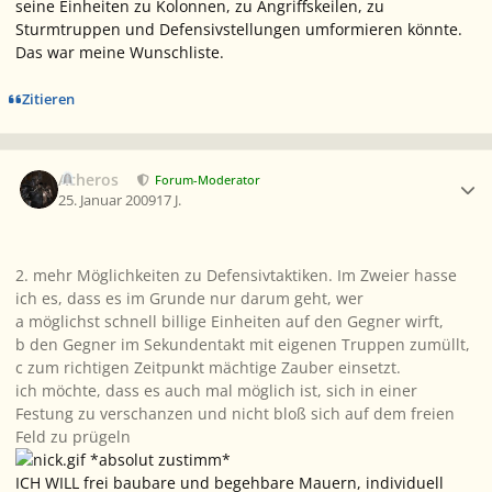
seine Einheiten zu Kolonnen, zu Angriffskeilen, zu
Sturmtruppen und Defensivstellungen umformieren könnte.
Das war meine Wunschliste.
Zitieren
Ersteller-Statistik
Acheros
Forum-Moderator
25. Januar 2009
17 J.
2. mehr Möglichkeiten zu Defensivtaktiken. Im Zweier hasse
ich es, dass es im Grunde nur darum geht, wer
a möglichst schnell billige Einheiten auf den Gegner wirft,
b den Gegner im Sekundentakt mit eigenen Truppen zumüllt,
c zum richtigen Zeitpunkt mächtige Zauber einsetzt.
ich möchte, dass es auch mal möglich ist, sich in einer
Festung zu verschanzen und nicht bloß sich auf dem freien
Feld zu prügeln
*absolut zustimm*
ICH WILL frei baubare und begehbare Mauern, individuell