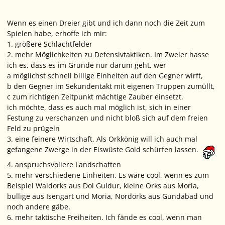
Wenn es einen Dreier gibt und ich dann noch die Zeit zum
Spielen habe, erhoffe ich mir:
1. größere Schlachtfelder
2. mehr Möglichkeiten zu Defensivtaktiken. Im Zweier hasse
ich es, dass es im Grunde nur darum geht, wer
a möglichst schnell billige Einheiten auf den Gegner wirft,
b den Gegner im Sekundentakt mit eigenen Truppen zumüllt,
c zum richtigen Zeitpunkt mächtige Zauber einsetzt.
ich möchte, dass es auch mal möglich ist, sich in einer
Festung zu verschanzen und nicht bloß sich auf dem freien
Feld zu prügeln
3. eine feinere Wirtschaft. Als Orkkönig will ich auch mal
gefangene Zwerge in der Eiswüste Gold schürfen lassen.
4. anspruchsvollere Landschaften
5. mehr verschiedene Einheiten. Es wäre cool, wenn es zum
Beispiel Waldorks aus Dol Guldur, kleine Orks aus Moria,
bullige aus Isengart und Moria, Nordorks aus Gundabad und
noch andere gäbe.
6. mehr taktische Freiheiten. Ich fände es cool, wenn man