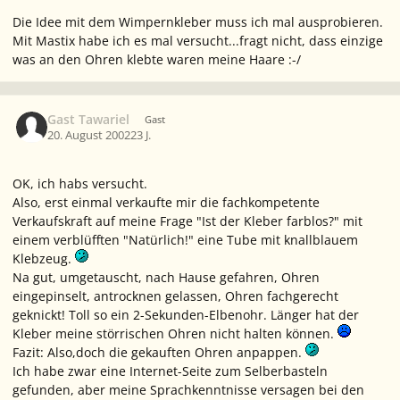
Die Idee mit dem Wimpernkleber muss ich mal ausprobieren.
Mit Mastix habe ich es mal versucht...fragt nicht, dass einzige
was an den Ohren klebte waren meine Haare :-/
Gast Tawariel
Gast
20. August 2002
23 J.
OK, ich habs versucht.
Also, erst einmal verkaufte mir die fachkompetente
Verkaufskraft auf meine Frage "Ist der Kleber farblos?" mit
einem verblüfften "Natürlich!" eine Tube mit knallblauem
Klebzeug.
Na gut, umgetauscht, nach Hause gefahren, Ohren
eingepinselt, antrocknen gelassen, Ohren fachgerecht
geknickt! Toll so ein 2-Sekunden-Elbenohr. Länger hat der
Kleber meine störrischen Ohren nicht halten können.
Fazit: Also,doch die gekauften Ohren anpappen.
Ich habe zwar eine Internet-Seite zum Selberbasteln
gefunden, aber meine Sprachkenntnisse versagen bei den