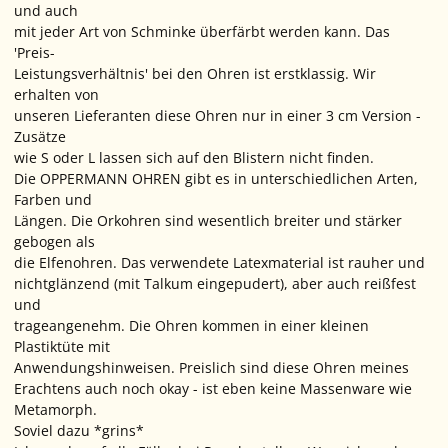
und auch
mit jeder Art von Schminke überfärbt werden kann. Das
'Preis-
Leistungsverhältnis' bei den Ohren ist erstklassig. Wir
erhalten von
unseren Lieferanten diese Ohren nur in einer 3 cm Version -
Zusätze
wie S oder L lassen sich auf den Blistern nicht finden.
Die OPPERMANN OHREN gibt es in unterschiedlichen Arten,
Farben und
Längen. Die Orkohren sind wesentlich breiter und stärker
gebogen als
die Elfenohren. Das verwendete Latexmaterial ist rauher und
nichtglänzend (mit Talkum eingepudert), aber auch reißfest
und
trageangenehm. Die Ohren kommen in einer kleinen
Plastiktüte mit
Anwendungshinweisen. Preislich sind diese Ohren meines
Erachtens auch noch okay - ist eben keine Massenware wie
Metamorph.
Soviel dazu *grins*