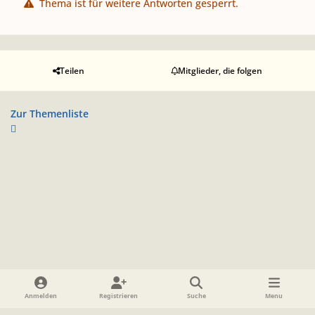
Thema ist für weitere Antworten gesperrt.
Teilen
Mitglieder, die folgen
Zur Themenliste
Heller Modus
Dunkler Modus
Systemeinstellung
Anmelden
Registrieren
Suche
Menu