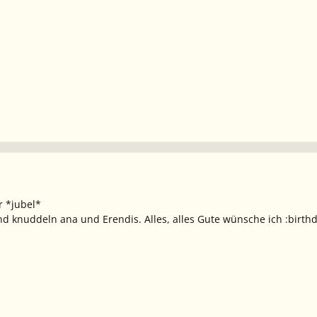
r *jubel*
 knuddeln ana und Erendis. Alles, alles Gute wünsche ich :birthd