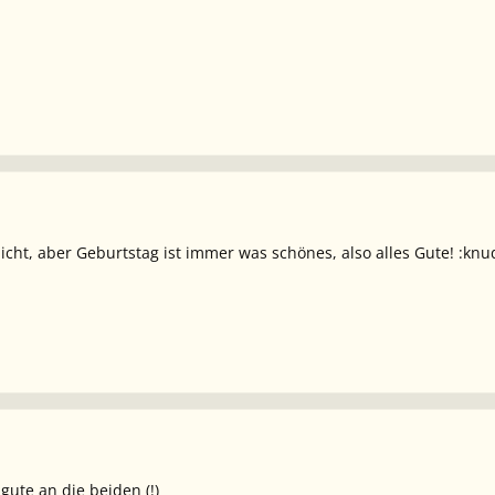
icht, aber Geburtstag ist immer was schönes, also alles Gute! :knu
 gute an die beiden (!)