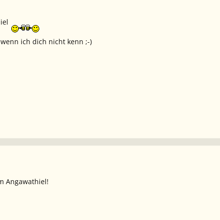
iel
wenn ich dich nicht kenn ;-)
m Angawathiel!