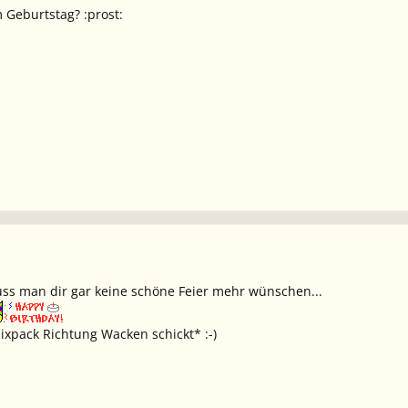
m Geburtstag? :prost:
uss man dir gar keine schöne Feier mehr wünschen...
ixpack Richtung Wacken schickt* :-)