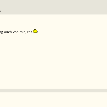
ag auch von mir, caz
!