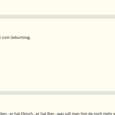
e zum Geburtstag.
ken...er hat Fleisch...er hat Bier...was soll man ihm da noch meh