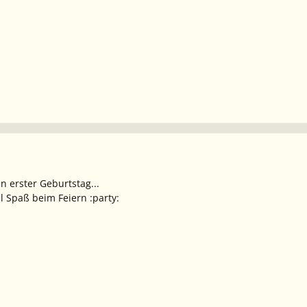
in erster Geburtstag...
el Spaß beim Feiern :party: