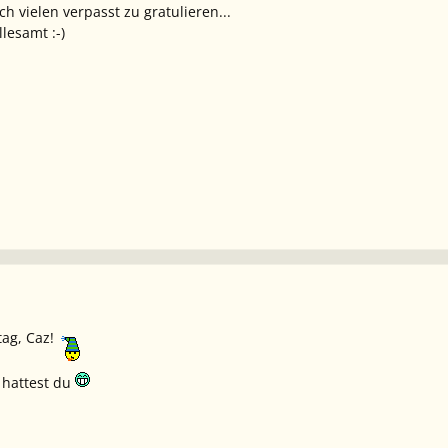
uch vielen verpasst zu gratulieren...
lesamt :-)
tag, Caz!
 hattest du