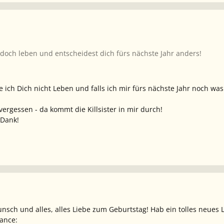
h doch leben und entscheidest dich fürs nächste Jahr anders!
e ich Dich nicht Leben und falls ich mir fürs nächste Jahr noch was a
ergessen - da kommt die Killsister in mir durch!
 Dank!
wunsch und alles, alles Liebe zum Geburtstag! Hab ein tolles neues
ance: