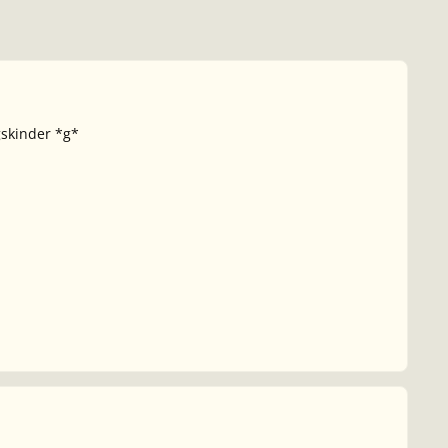
gskinder *g*