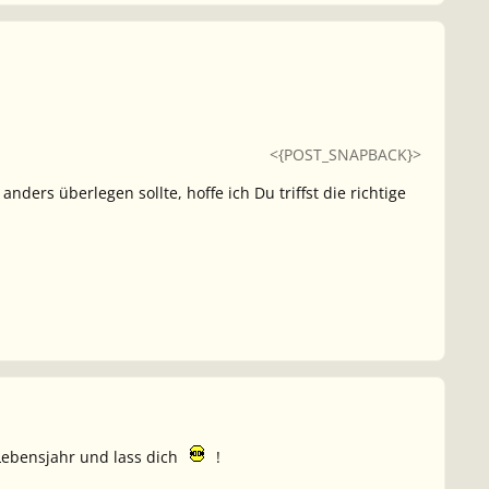
<{POST_SNAPBACK}>
nders überlegen sollte, hoffe ich Du triffst die richtige
 Lebensjahr und lass dich
!