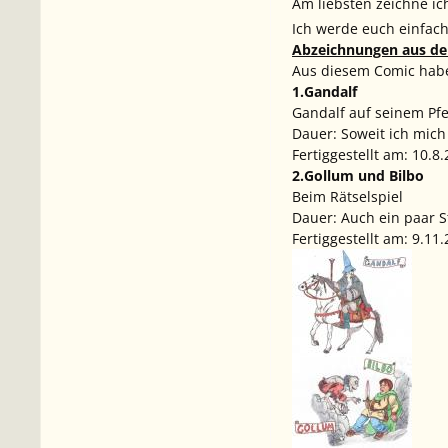
Am liebsten zeichne ic
Ich werde euch einfach
Abzeichnungen aus de
Aus diesem Comic habe
1.Gandalf
Gandalf auf seinem Pfe
Dauer: Soweit ich mich
Fertiggestellt am: 10.8
2.Gollum und Bilbo
Beim Rätselspiel
Dauer: Auch ein paar 
Fertiggestellt am: 9.11