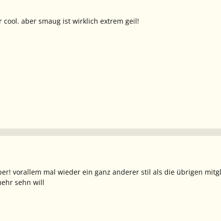
r cool. aber smaug ist wirklich extrem geil!
per! vorallem mal wieder ein ganz anderer stil als die übrigen mitg
ehr sehn will