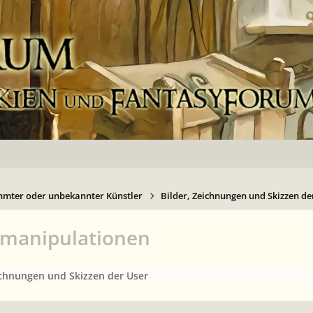
hmter oder unbekannter Künstler
Bilder, Zeichnungen und Skizzen de
omanipulationen
ichnungen und Skizzen der User