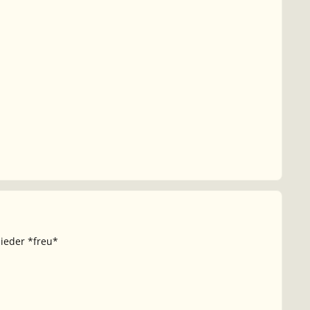
lieder *freu*