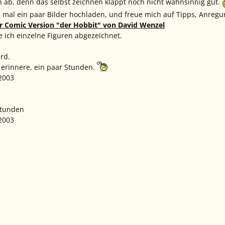
h ab, denn das selbst zeichnen klappt noch nicht wahnsinnig gut.
 mal ein paar Bilder hochladen, und freue mich auf Tipps, Anregu
r Comic Version "der Hobbit" von David Wenzel
 ich einzelne Figuren abgezeichnet.
rd.
 erinnere, ein paar Stunden.
.2003
Stunden
.2003