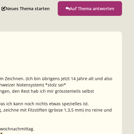
Neues Thema starten
Auf Thema antworten
Zeichnen. (Ich bin übrigens jetzt 14 Jahre alt und also
chweizer Notensystem) *stolz sei*
gen, den Rest hab ich mir grösstenteils selbst
as ich kann noch nichts etwas spezielles ist.
 zeichne mit Filzstiften (grösse 1,3,5 mm) ins reine und
twochnachmittag.