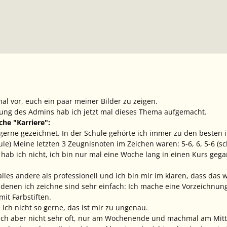
al vor, euch ein paar meiner Bilder zu zeigen.
ng des Admins hab ich jetzt mal dieses Thema aufgemacht.
he "Karriere":
erne gezeichnet. In der Schule gehörte ich immer zu den besten im 
le) Meine letzten 3 Zeugnisnoten im Zeichen waren: 5-6, 6, 5-6 (s
hab ich nicht, ich bin nur mal eine Woche lang in einen Kurs gegan
lles andere als professionell und ich bin mir im klaren, dass das w
 denen ich zeichne sind sehr einfach: Ich mache eine Vorzeichnung,
mit Farbstiften.
ich nicht so gerne, das ist mir zu ungenau.
ch aber nicht sehr oft, nur am Wochenende und machmal am Mit