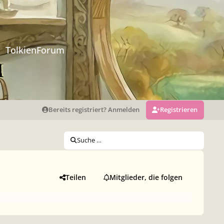
TolkienForum
Bereits registriert? Anmelden
Registrieren
Suche …
Teilen
Mitglieder, die folgen