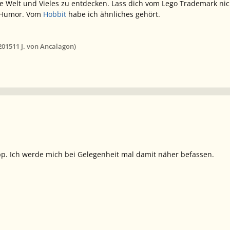
ene Welt und Vieles zu entdecken. Lass dich vom Lego Trademark ni
n Humor. Vom
Hobbit
habe ich ähnliches gehört.
2015
11 J.
von Ancalagon)
pp. Ich werde mich bei Gelegenheit mal damit näher befassen.