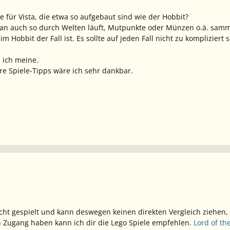
e für Vista, die etwa so aufgebaut sind wie der Hobbit?
man auch so durch Welten läuft, Mutpunkte oder Münzen o.ä. samm
m Hobbit der Fall ist. Es sollte auf jeden Fall nicht zu kompliziert 
s ich meine.
e Spiele-Tipps wäre ich sehr dankbar.
cht gespielt und kann deswegen keinen direkten Vergleich ziehen,
n Zugang haben kann ich dir die Lego Spiele empfehlen.
Lord of th