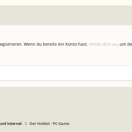
registrieren. Wenn du bereits ein Konto hast,
melde dich an
, um de
nd Internet
Der Hobbit - PC-Game