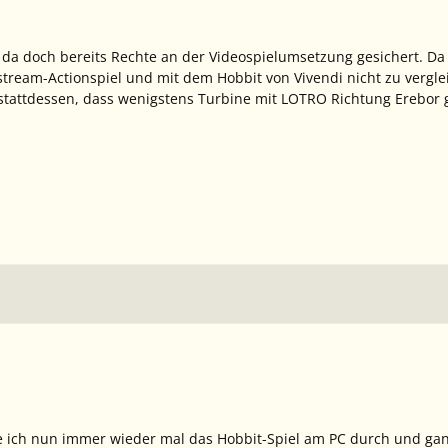
ch da doch bereits Rechte an der Videospielumsetzung gesichert. 
stream-Actionspiel und mit dem Hobbit von Vivendi nicht zu vergle
a stattdessen, dass wenigstens Turbine mit LOTRO Richtung Erebor
ele ich nun immer wieder mal das Hobbit-Spiel am PC durch und ga