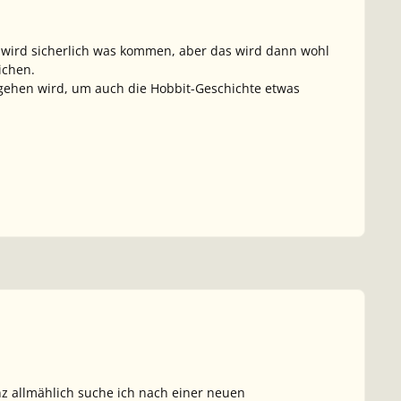
Da wird sicherlich was kommen, aber das wird dann wohl
ichen.
 gehen wird, um auch die Hobbit-Geschichte etwas
nz allmählich suche ich nach einer neuen