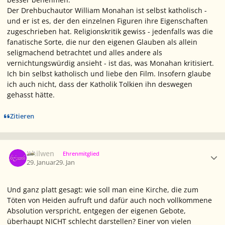
Der Drehbuchautor William Monahan ist selbst katholisch -
und er ist es, der den einzelnen Figuren ihre Eigenschaften
zugeschrieben hat. Religionskritik gewiss - jedenfalls was die
fanatische Sorte, die nur den eigenen Glauben als allein
seligmachend betrachtet und alles andere als
vernichtungswürdig ansieht - ist das, was Monahan kritisiert.
Ich bin selbst katholisch und liebe den Film. Insofern glaube
ich auch nicht, dass der Katholik Tolkien ihn deswegen
gehasst hätte.
Zitieren
Ersteller-Statistik
Ithilwen
Ehrenmitglied
29. Januar
29. Jan
Und ganz platt gesagt: wie soll man eine Kirche, die zum
Töten von Heiden aufruft und dafür auch noch vollkommene
Absolution verspricht, entgegen der eigenen Gebote,
überhaupt NICHT schlecht darstellen? Einer von vielen