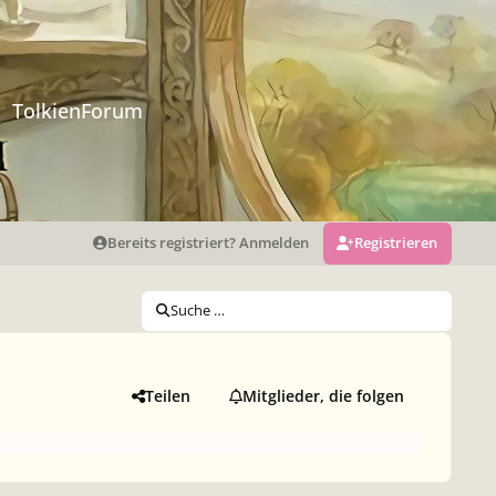
TolkienForum
Bereits registriert? Anmelden
Registrieren
Suche …
Teilen
Mitglieder, die folgen