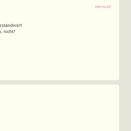
ERSTELLER
ständnis!!!
, nicht?