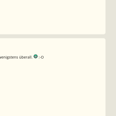
wenigstens überall.
:-O