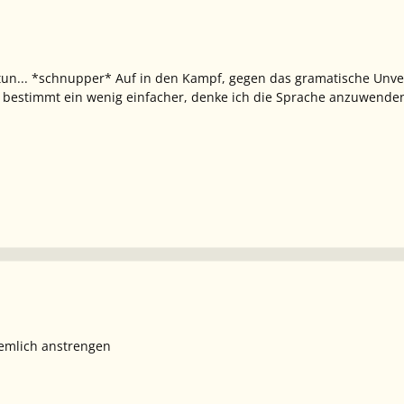
un... *schnupper* Auf in den Kampf, gegen das gramatische Unver
as bestimmt ein wenig einfacher, denke ich die Sprache anzuwenden
emlich anstrengen