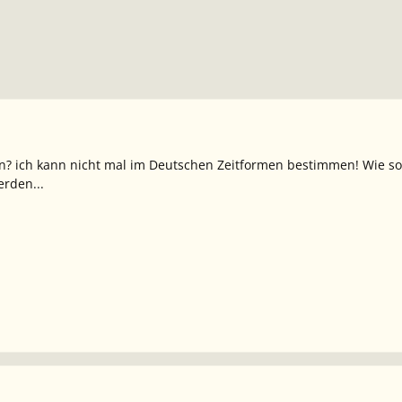
en? ich kann nicht mal im Deutschen Zeitformen bestimmen! Wie soll
erden...