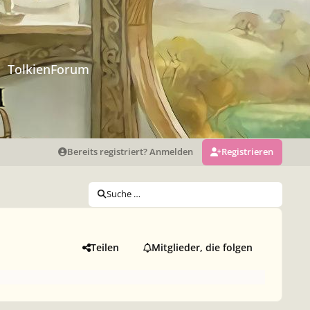
TolkienForum
Bereits registriert? Anmelden
Registrieren
Suche …
Teilen
Mitglieder, die folgen