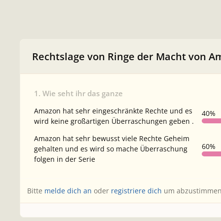
Rechtslage von Ringe der Macht von 
1. Wie seht ihr das ganze
Amazon hat sehr eingeschränkte Rechte und es
40%
wird keine großartigen Überraschungen geben .
Amazon hat sehr bewusst viele Rechte Geheim
60%
gehalten und es wird so mache Überraschung
folgen in der Serie
Bitte
melde dich an
oder
registriere dich
um abzustimmen