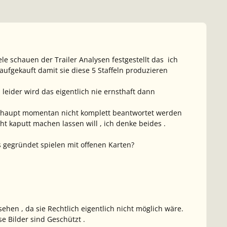
viele schauen der Trailer Analysen festgestellt das ich
 aufgekauft damit sie diese 5 Staffeln produzieren
, leider wird das eigentlich nie ernsthaft dann
erhaupt momentan nicht komplett beantwortet werden
t kaputt machen lassen will , ich denke beides .
s gegründet spielen mit offenen Karten?
ehen , da sie Rechtlich eigentlich nicht möglich wäre.
e Bilder sind Geschützt .