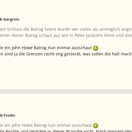
eb Gargrim:
z am Schluss die Balrog Szene wurde von vielen als unmöglich anges
mer dieser Balrog schaut aus wie in Peter Jacksons Filme und dies
wie ein John Howe Balrog nun einmal ausschaut
n sind ja die Grenzen recht eng gesteckt, was sollen die halt mach
eb Frodo:
wie ein John Howe Balrog nun einmal ausschaut
die Rechte und Verträge in dieser Branche nicht. Nach meinem Ver