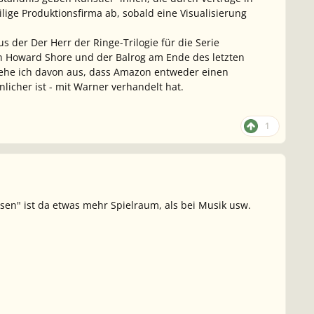
ige Produktionsfirma ab, sobald eine Visualisierung
aus der
Der Herr der Ringe
-Trilogie für die Serie
n Howard Shore und der Balrog am Ende des letzten
gehe ich davon aus, dass Amazon entweder einen
icher ist - mit Warner verhandelt hat.
1
sen" ist da etwas mehr Spielraum, als bei Musik usw.