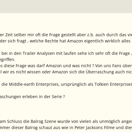
ger Zeit selber mir oft die Frage gestellt aber z.b. auch durch das 
 der sich fragt , welche Rechte hat Amazon eigentlich wirklich alles
bei in den Trailer Analysen mit laufen sehe ich sehr oft die Frage 
griffen.
as diese Frage was darf Amazon und was nicht ? Von uns Fans üb
il wir es nicht wissen oder Amazon sich die Überraschung auch nich
die Middle-earth Enterprises, ursprünglich als Tolkien Enterprise
aschungen erleben in der Serie ?
z am Schluss die Balrog Szene wurde von vielen als unmöglich anges
mer dieser Balrog schaut aus wie in Peter Jacksons Filme und dies