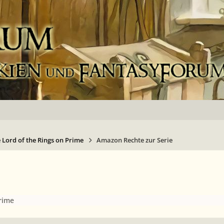
 Lord of the Rings on Prime
Amazon Rechte zur Serie
rime