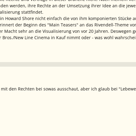
en werden, ihre Rechte an der Umsetzung ihrer Idee an die jeweil
isierung stattfindet.
ein Howard Shore nicht einfach die von ihm komponierten Stücke 
innert der Beginn des "Main Teasers" an das Rivendell-Theme vo
er Macht
sehr an die Visualisierung von vor 20 Jahren. Deswegen 
r Bros./New Line Cinema in Kauf nimmt oder - was wohl wahrscheinl
 mit den Rechten bei sowas ausschaut, aber ich glaub bei "Lebewe