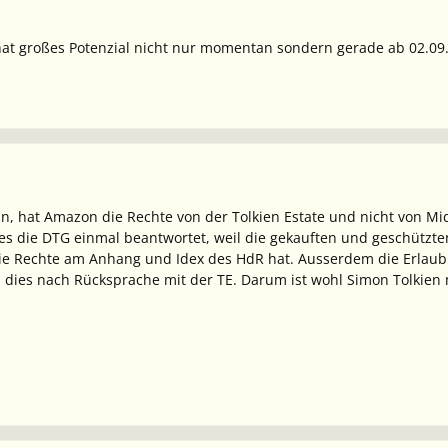
at großes Potenzial nicht nur momentan sondern gerade ab 02.09
in, hat Amazon die Rechte von der Tolkien Estate und nicht von Mid
es die DTG einmal beantwortet, weil die gekauften und geschützte
ie Rechte am Anhang und Idex des HdR hat. Ausserdem die Erlaub
n, dies nach Rücksprache mit der TE. Darum ist wohl Simon Tolkien