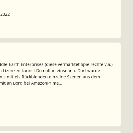
.2022
dle-Earth Enterprises (diese vermarktet Spielrechte v.a.)
n Lizenzen kannst Du online einsehen. Dort wurde
nis mittels Rückblenden einzelne Szenen aus dem
 mit an Bord bei AmazonPrime...