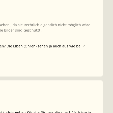
ehen , da sie Rechtlich eigentlich nicht möglich wäre.
e Bilder sind Geschützt .
en? Die Elben (Ohren) sehen ja auch aus wie bei PJ.
ständnis geben Künstler*innen, die durch Verträge in