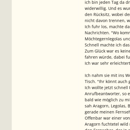
ich bin jeden Tag da dr
widerwillig. Und es wu
den Rücksitz, wobei de
nicht davon trennen, we
Ich fuhr los, machte d
Nachrichten. "Wo komme
Möchtegernlegolas und 
Schnell machte ich das
Zum Glück war es keine
fahren würde, dabei f
Ich war sehr erleichter
Ich nahm sie mit ins Wo
Tisch. "Ihr könnt auch
Ich wollte jetzt schnel
Anrufbeantworter, so ei
bald wie möglich zu mi
sah Aragorn, Legolas, 
gerade meinen Fernseh
Offenbar war einer von
Aragorn fuchtetel wild 