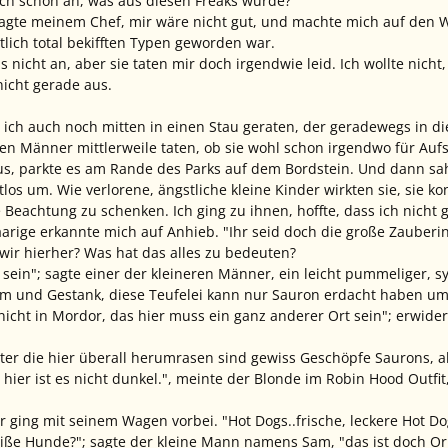
ich schon an, was aus diesen Freaks wurde?
, sagte meinem Chef, mir wäre nicht gut, und machte mich auf de
lich total bekifften Typen geworden war.
s nicht an, aber sie taten mir doch irgendwie leid. Ich wollte nicht
 nicht gerade aus.
r ich auch noch mitten in einen Stau geraten, der geradewegs in di
en Männer mittlerweile taten, ob sie wohl schon irgendwo für Aufs
s, parkte es am Rande des Parks auf dem Bordstein. Und dann sah
tlos um. Wie verlorene, ängstliche kleine Kinder wirkten sie, sie 
 Beachtung zu schenken. Ich ging zu ihnen, hoffte, dass ich nicht
arige erkannte mich auf Anhieb. "Ihr seid doch die große Zauberin,
ir hierher? Was hat das alles zu bedeuten?
sein"; sagte einer der kleineren Männer, ein leicht pummeliger, 
 Lärm und Gestank, diese Teufelei kann nur Sauron erdacht haben u
icht in Mordor, das hier muss ein ganz anderer Ort sein"; erwidert
ter die hier überall herumrasen sind gewiss Geschöpfe Saurons, ab
ier ist es nicht dunkel.", meinte der Blonde im Robin Hood Outfit, 
ging mit seinem Wagen vorbei. "Hot Dogs..frische, leckere Hot Dogs.
 heiße Hunde?"; sagte der kleine Mann namens Sam, "das ist doch O