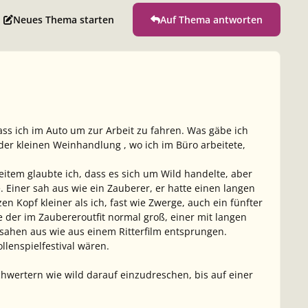
Neues Thema starten
Auf Thema antworten
ass ich im Auto um zur Arbeit zu fahren. Was gäbe ich
der kleinen Weinhandlung , wo ich im Büro arbeitete,
item glaubte ich, dass es sich um Wild handelte, aber
e. Einer sah aus wie ein Zauberer, er hatte einen langen
 Kopf kleiner als ich, fast wie Zwerge, auch ein fünfter
e der im Zaubereroutfit normal groß, einer mit langen
 sahen aus wie aus einem Ritterfilm entsprungen.
llenspielfestival wären.
hwertern wie wild darauf einzudreschen, bis auf einer