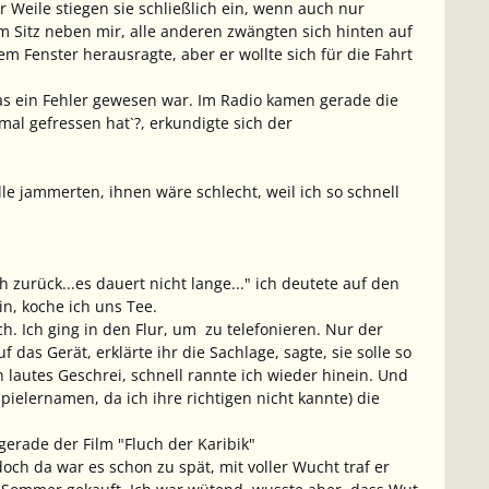
r Weile stiegen sie schließlich ein, wenn auch nur
 Sitz neben mir, alle anderen zwängten sich hinten auf
m Fenster herausragte, aber er wollte sich für die Fahrt
 das ein Fehler gewesen war. Im Radio kamen gerade die
al gefressen hat`?, erkundigte sich der
le jammerten, ihnen wäre schlecht, weil ich so schnell
 zurück...es dauert nicht lange..." ich deutete auf den
n, koche ich uns Tee.
ich. Ich ging in den Flur, um zu telefonieren. Nur der
 das Gerät, erklärte ihr die Sachlage, sagte, sie solle so
autes Geschrei, schnell rannte ich wieder hinein. Und
pielernamen, da ich ihre richtigen nicht kannte) die
erade der Film "Fluch der Karibik"
 doch da war es schon zu spät, mit voller Wucht traf er