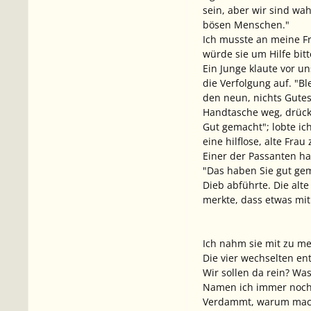
sein, aber wir sind w
bösen Menschen."
Ich musste an meine Fr
würde sie um Hilfe bitt
Ein Junge klaute vor u
die Verfolgung auf. "Bl
den neun, nichts Gute
Handtasche weg, drück
Gut gemacht"; lobte ich
eine hilflose, alte Fr
Einer der Passanten ha
"Das haben Sie gut ge
Dieb abführte. Die alt
merkte, dass etwas mit
Ich nahm sie mit zu me
Die vier wechselten ent
Wir sollen da rein? Wa
Namen ich immer noch n
Verdammt, warum machte