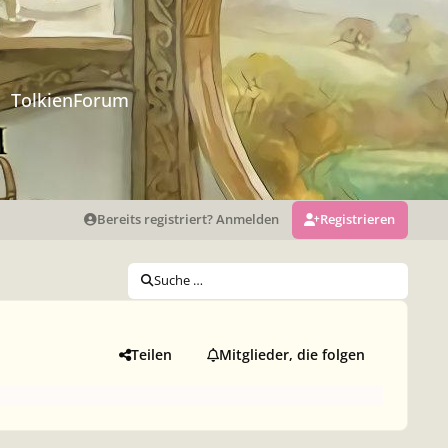
TolkienForum
Bereits registriert? Anmelden
Registrieren
Suche …
Teilen
Mitglieder, die folgen