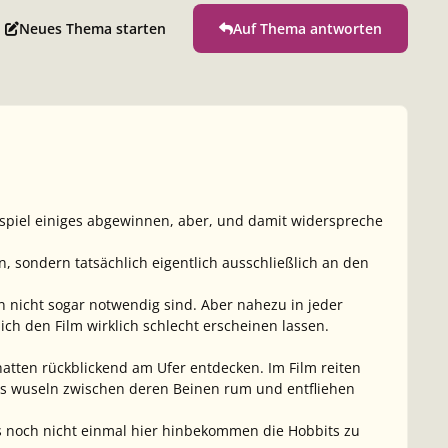
Neues Thema starten
Auf Thema antworten
rspiel einiges abgewinnen, aber, und damit widerspreche
, sondern tatsächlich eigentlich ausschließlich an den
 nicht sogar notwendig sind. Aber nahezu in jeder
ch den Film wirklich schlecht erscheinen lassen.
hatten rückblickend am Ufer entdecken. Im Film reiten
ts wuseln zwischen deren Beinen rum und entfliehen
 es noch nicht einmal hier hinbekommen die Hobbits zu