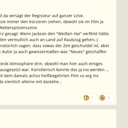
d da versagt der Regisseur auf ganzer Linie.
 sie immer den Kürzeren ziehen, obwohl sie im Film ja
 Wetterspitzenszene.
Kurz gesagt: Wenn Jackson den "Weißen Hai" verfilmt hätte,
den vermutlich auch an Land auf Raubzug gehen;-)
natürlich sagen, dass sowas der Zeit geschuldet ist, aber
als Autor ja auch gewissermaßen was "Neues" geschaffen
 steckt Atmosphäre drin, obwohl man hier auch einiges
ausgesetzt war. Künstlerisch konnte das ja nix werden ...
it dem damals achso heißbegehrten Film so arg ins
da ziemlich alleine mit dastehe...
1
2