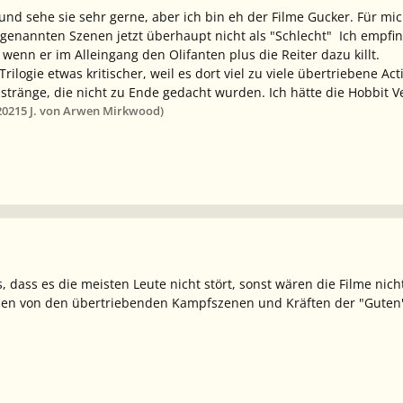
und sehe sie sehr gerne, aber ich bin eh der Filme Gucker. Für mic
genannten Szenen jetzt überhaupt nicht als "Schlecht" Ich empfi
wenn er im Alleingang den Olifanten plus die Reiter dazu killt.
Trilogie etwas kritischer, weil es dort viel zu viele übertriebene 
tränge, die nicht zu Ende gedacht wurden. Ich hätte die Hobbit 
2021
5 J.
von Arwen Mirkwood)
 dass es die meisten Leute nicht stört, sonst wären die Filme nich
hen von den übertriebenden Kampfszenen und Kräften der "Guten" -