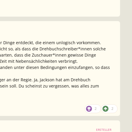
er Dinge entdeckt, die einem unlogisch vorkommen.
nicht so, als dass die Drehbuchschreiber*innen solche
warten, dass die Zuschauer*innen gewisse Dinge
Zeit mit Nebensächlichkeiten verbringt.
emanden unter diesen Bedingungen einzufangen, so dass
ger an der Regie. Ja, Jackson hat am Drehbuch
ein soll. Du scheinst zu vergessen, was alles zum
2
2
ERSTELLER