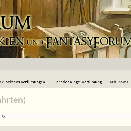
er Jacksons Verfilmungen
'Herr der Ringe'-Verfilmung
Kritik am Fi
ährten)
ung