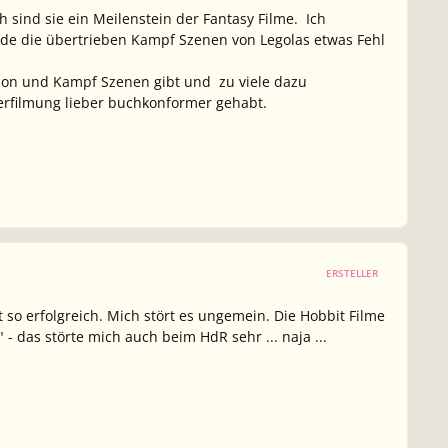
h sind sie ein Meilenstein der Fantasy Filme. Ich
nde die übertrieben Kampf Szenen von Legolas etwas Fehl
Action und Kampf Szenen gibt und zu viele dazu
Verfilmung lieber buchkonformer gehabt.
ERSTELLER
t so erfolgreich. Mich stört es ungemein. Die Hobbit Filme
 das störte mich auch beim HdR sehr ... naja ...