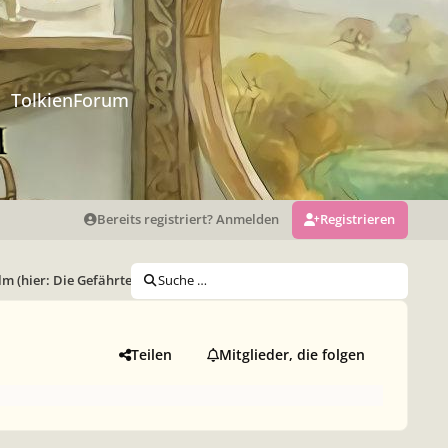
TolkienForum
Bereits registriert? Anmelden
Registrieren
lm (hier: Die Gefährten)
Suche …
Teilen
Mitglieder, die folgen