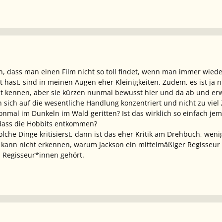
n, dass man einen Film nicht so toll findet, wenn man immer wied
 hast, sind in meinen Augen eher Kleinigkeiten. Zudem, es ist ja 
t kennen, aber sie kürzen nunmal bewusst hier und da ab und er
 sich auf die wesentliche Handlung konzentriert und nicht zu viel 
nmal im Dunkeln im Wald geritten? Ist das wirklich so einfach j
 dass die Hobbits entkommen?
lche Dinge kritisierst, dann ist das eher Kritik am Drehbuch, weni
h kann nicht erkennen, warum Jackson ein mittelmäßiger Regisseur s
Regisseur*innen gehört.