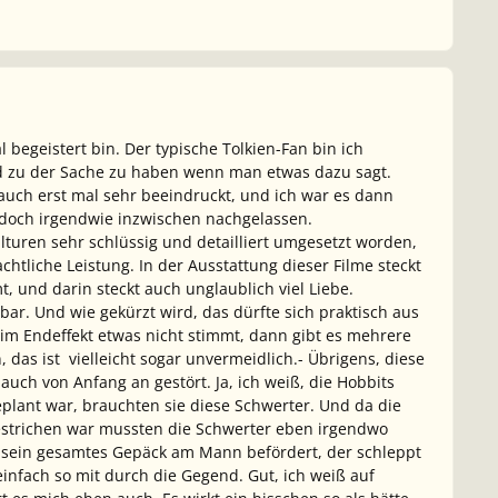
l begeistert bin. Der typische Tolkien-Fan bin ich
tand zu der Sache zu haben wenn man etwas dazu sagt.
 auch erst mal sehr beeindruckt, und ich war es dann
t doch irgendwie inzwischen nachgelassen.
ulturen sehr schlüssig und detailliert umgesetzt worden,
achtliche Leistung. In der Ausstattung dieser Filme steckt
, und darin steckt auch unglaublich viel Liebe.
bar. Und wie gekürzt wird, das dürfte sich praktisch aus
m Endeffekt etwas nicht stimmt, dann gibt es mehrere
das ist vielleicht sogar unvermeidlich.- Übrigens, diese
auch von Anfang an gestört. Ja, ich weiß, die Hobbits
plant war, brauchten sie diese Schwerter. Und da die
estrichen war mussten die Schwerter eben irgendwo
d sein gesamtes Gepäck am Mann befördert, der schleppt
infach so mit durch die Gegend. Gut, ich weiß auf