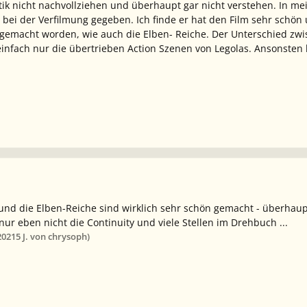
itik nicht nachvollziehen und überhaupt gar nicht verstehen. In me
 bei der Verfilmung gegeben. Ich finde er hat den Film sehr schön 
n gemacht worden, wie auch die Elben- Reiche. Der Unterschied zwi
infach nur die übertrieben Action Szenen von Legolas. Ansonsten
nd die Elben-Reiche sind wirklich sehr schön gemacht - überhaupt d
ur eben nicht die Continuity und viele Stellen im Drehbuch ...
2021
5 J.
von chrysoph)