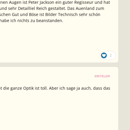
inen Augen ist Peter Jackson ein guter Regisseur und hat
und sehr Detailliel Reich gestaltet. Das Auenland zum
schen Gut und Böse ist Bilder Technisch sehr schön
 habe ich nichts zu beanstanden.
2
ERSTELLER
ie ganze Optik ist toll. Aber ich sage ja auch, dass das