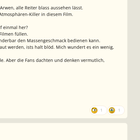
rwen, alle Reiter blass aussehen lässt.
tmosphären-Killer in diesem Film.
f einmal her?
Filmen füllen.
h wunderbar den Massengeschmack bedienen kann.
t werden, ists halt blöd. Mich wundert es ein wenig,
nde. Aber die Fans dachten und denken vermutlich,
1
1