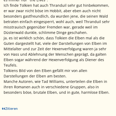
Ich finde Tolkien hat auch Thranduil sehr gut hinbekommen,
er war zwar nicht böse im Hobbit, aber eben auch nicht
besonders gastfreundlich, da wurden jene, die seinen Wald
betraten einfach eingesperrt, wohl auch, weil Thranduil sehr
misstrauisch gegenüber Fremden war, gerade weil im
Düsterwald dunkle, schlimme Dinge geschahen.
Ja, es ist wirklich schön, dass Tolkien die Elben mal als die
Guten dargestellt hat, viele der Darstellungen von Elben im
Mittelalter und zur Zeit der Hexenverfolgung waren ja sehr
von Hass und Ablehnung der Menschen geprägt, da galten
Elben sogar während der Hexenverfolgung als Diener des
Teufels.
Tolkiens Bild von den Elben gefällt mir von allen
Darstellungen der Elben am besten.
Manche Autoren, wie Tad Williams, unterteilen die Elben in
ihren Romanen auch in verschiedene Gruppen, also in
besonders böse, brutale Elben, und in gute, harmlose Elben.
Zitieren