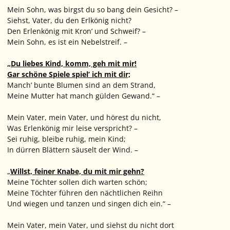
Mein Sohn, was birgst du so bang dein Gesicht? –
Siehst, Vater, du den Erlkönig nicht?
Den Erlenkönig mit Kron’ und Schweif? –
Mein Sohn, es ist ein Nebelstreif. –
„
Du liebes Kind, komm, geh mit mir!
Gar schöne Spiele spiel’ ich mit dir;
Manch’ bunte Blumen sind an dem Strand,
Meine Mutter hat manch gülden Gewand.“ –
Mein Vater, mein Vater, und hörest du nicht,
Was Erlenkönig mir leise verspricht? –
Sei ruhig, bleibe ruhig, mein Kind;
In dürren Blättern säuselt der Wind. –
„
Willst, feiner Knabe, du mit mir gehn?
Meine Töchter sollen dich warten schön;
Meine Töchter führen den nächtlichen Reihn
Und wiegen und tanzen und singen dich ein.“ –
Mein Vater, mein Vater, und siehst du nicht dort