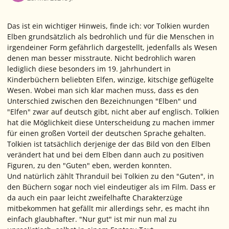
Das ist ein wichtiger Hinweis, finde ich: vor Tolkien wurden
Elben grundsätzlich als bedrohlich und für die Menschen in
irgendeiner Form gefährlich dargestellt, jedenfalls als Wesen
denen man besser misstraute. Nicht bedrohlich waren
lediglich diese besonders im 19. Jahrhundert in
Kinderbüchern beliebten Elfen, winzige, kitschige geflügelte
Wesen. Wobei man sich klar machen muss, dass es den
Unterschied zwischen den Bezeichnungen "Elben" und
"Elfen" zwar auf deutsch gibt, nicht aber auf englisch. Tolkien
hat die Möglichkeit diese Unterscheidung zu machen immer
für einen großen Vorteil der deutschen Sprache gehalten.
Tolkien ist tatsächlich derjenige der das Bild von den Elben
verändert hat und bei dem Elben dann auch zu positiven
Figuren, zu den "Guten" eben, werden konnten.
Und natürlich zählt Thranduil bei Tolkien zu den "Guten", in
den Büchern sogar noch viel eindeutiger als im Film. Dass er
da auch ein paar leicht zweifelhafte Charakterzüge
mitbekommen hat gefällt mir allerdings sehr, es macht ihn
einfach glaubhafter. "Nur gut" ist mir nun mal zu