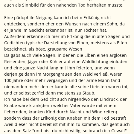
auch als Sinnbild für den nahenden Tod herhalten musste.
Eine pädophile Neigung kann ich beim Erlkönig nicht
entdecken, sondern eher den Wunsch nach einem Sohn, da
er ja wie im Gedicht erkennbar ist, nur Töchter hat.
Außerdem erkenne ich hier im Erlkönig die in alten Sagen und
Gedichten typische Darstellung von Elben, meistens als Elfen
bezeichnet, als böse, grausame Wesen
Da gabs auch viele Sagen, in denen die Elben einen arglosen
Reisenden, Jäger oder Köhler auf eine Waldlichtung einluden
und eine ganze Nacht lang mit ihm feierten, und wenn
derjenige dann im Morgengrauen den Wald verließ, waren
100 Jahre oder mehr vergangen und der arme Mann fand
niemanden mehr den er kannte alle seine Liebsten waren tot,
und er selbst zerfiel dann meistens zu Staub.
Ich habe bei dem Gedicht auch nirgendwo den Eindruck, der
Knabe wäre krank(denn welcher Vater würde mit einem
fiebernden, kranken Kind durch Nacht und Wind reiten)
sondern dass der Erlkönig den Knaben mit dem Tod bestraft
,weil dieser nicht bereit ist mit ihm zu kommen, das geht auch
aus dem Satz "und bist du nicht willig, so brauch ich Gewalt"