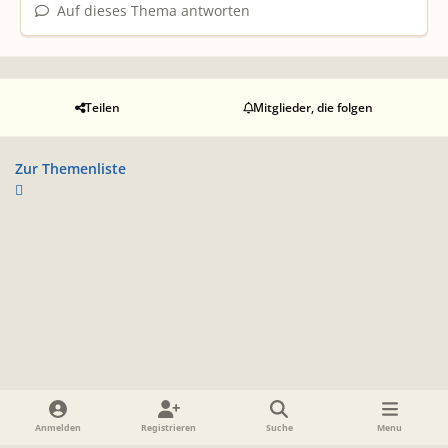
Auf dieses Thema antworten
Teilen
Mitglieder, die folgen
Zur Themenliste
Heller Modus
Dunkler Modus
Systemeinstellung
Anmelden
Registrieren
Suche
Menu