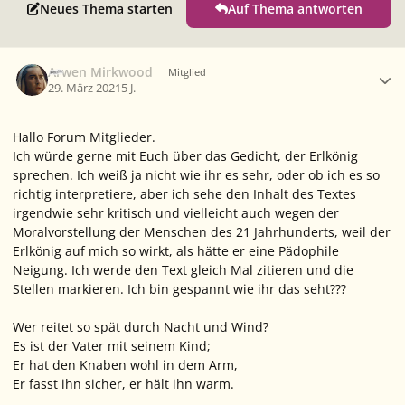
Neues Thema starten
Auf Thema antworten
Ersteller-Statistik
Arwen Mirkwood
Mitglied
29. März 2021
5 J.
Hallo Forum Mitglieder.
Ich würde gerne mit Euch über das Gedicht, der Erlkönig
sprechen. Ich weiß ja nicht wie ihr es sehr, oder ob ich es so
richtig interpretiere, aber ich sehe den Inhalt des Textes
irgendwie sehr kritisch und vielleicht auch wegen der
Moralvorstellung der Menschen des 21 Jahrhunderts, weil der
Erlkönig auf mich so wirkt, als hätte er eine Pädophile
Neigung. Ich werde den Text gleich Mal zitieren und die
Stellen markieren. Ich bin gespannt wie ihr das seht???
Wer reitet so spät durch Nacht und Wind?
Es ist der Vater mit seinem Kind;
Er hat den Knaben wohl in dem Arm,
Er fasst ihn sicher, er hält ihn warm.