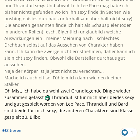
nur Thranduil sexy. Und obwohl ich Lee Pace mag habe ich
bisher nichts gefunden wo ich ihn sexy finde (in Sachen wie
pushing daisies durchaus unterhaltsam aber halt nicht sexy).
Die anderen genannten finde ich halt als Schauspieler (oder
in anderen Rollen) fesch. Eigentlich unglaublich welche
Auswirkungen ein - meiner Meinung nach - schlechtes
Drehbuch selbst auf das Aussehen von Charakter haben
kann. Ich kann die Zwerge nicht ernstnehmen, daher kann ich
sie nicht sexy finden. Obwohl die Darsteller durchaus gut
aussehen.
Naja der Körper ist ja jetzt nicht zu verachten...
Mache ich auch oft so. Fühle mich dann wie nen kleiner
Stalker
Oh Mist, ich habe da wohl zwei Grundlegende Dinge wieder
zusammen gefasst
Thranduil ist für mich aber beides sexy
und gut gespielt worden von Lee Pace. Thranduil und Bard
sind beide für mich sexy, die anderen Charaktere sind Klasse
gespielt zB. Bilbo.
Zitieren
1