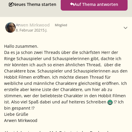
Neues Thema starten
Auf Thema antworten
Ersteller-Statistik
Arwen Mirkwood
Mitglied
8. Februar 2021
5 J.
Hallo zusammen.
Da es ja schon zwei Threads über die schärfsten Herr der
Ringe Schauspieler und Schauspielerinnen gibt, dachte ich
mir könnten ich auch so einen ähnlichen Thread, über die
Charaktere bzw. Schauspieler und Schauspielerinnen aus den
Hobbit Filmen eröffnen. Ich möchte diesen Thread für
weibliche und männliche Charaktere gleichzeitig eröffnen. Ich
erstelle aber keine Liste der Charaktere, um hier ab zu
stimmen, wer der beliebteste Charakter in den Hobbit Filmen
ist. Also viel Spaß dabei und auf heiteres Schreiben
!? Ich
bin gespannt !?
Liebe Grüße
Arwen Mirkwood