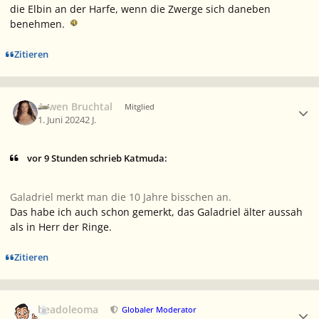
die Elbin an der Harfe, wenn die Zwerge sich daneben
benehmen.
Zitieren
Ersteller-Statistik
Arwen Bruchtal
Mitglied
1. Juni 2024
2 J.
vor 9 Stunden schrieb Katmuda:
Galadriel merkt man die 10 Jahre bisschen an.
Das habe ich auch schon gemerkt, das Galadriel älter aussah
als in Herr der Ringe.
Zitieren
Ersteller-Statistik
beadoleoma
Globaler Moderator