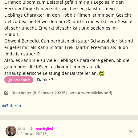
Orlando Bloom zum Beispiel gefällt mir als Legolas in den
Herr der Ringe Filmen sehr viel besser, da ist er mein
Lieblings Charakter. In den Hobbit Filmen ist mir sein Gesicht
viel zu bearbeitet worden am PC und so mit wirkt sein Gesicht
oft sehr unecht. Er wirkt oft sehr kalt und seelenlos im
Hobbit.
Obwohl Benedict Cumberbatch ein guter Schauspieler ist und
er gefiel mir als Kahn in Star Trek. Martin Freeman als Bilbo
finde ich super !?
Also, es kann nie zu viele Lieblings Charaktere geben, ob die
guten oder die bösen, es kommt immer auf die
schauspielerische Leistung der Darsteller an.
: Danke
@Cabadaich
?
Bearbeitet (
8. Februar 2021
5 J.
von Arwen Mirkwood)
Zitieren
Ersteller-Statistik
Elda
Ehrenmitglied
8. Februar 2021
5 J.