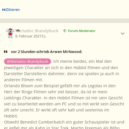
Zitieren
Ersteller-Statistik
Meriadoc Brandybuck
Forum-Moderator
8. Februar 2021
5 J.
vor 2 Stunden schrieb Arwen Mirkwood:
: Ich meine beides, ein Mal den
@Meriadoc Brandybuck
jeweiligen Charakter an sich in den Hobbit Filmen und den
Darsteller Darstellerin dahinter, denn sie spielen ja auch in
anderen Filmen mit.
Orlando Bloom zum Beispiel gefällt mir als Legolas in den
Herr der Ringe Filmen sehr viel besser, da ist er mein
Lieblings Charakter. In den Hobbit Filmen ist mir sein Gesicht
viel zu bearbeitet worden am PC und so mit wirkt sein Gesicht
oft sehr unecht. Er wirkt oft sehr kalt und seelenlos im
Hobbit.
Obwohl Benedict Cumberbatch ein guter Schauspieler ist und
er gefiel mir als Kahn in Star Trek. Martin Freeman als Bilbo