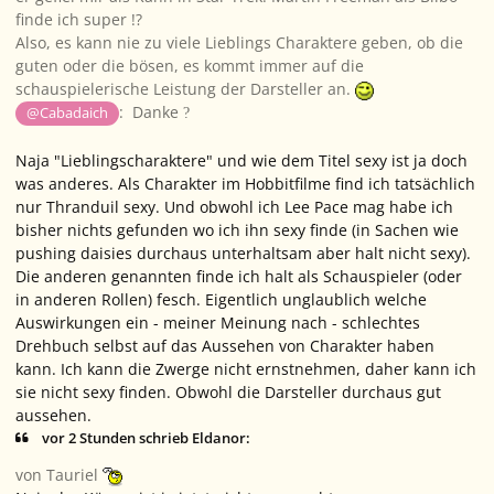
finde ich super !?
Also, es kann nie zu viele Lieblings Charaktere geben, ob die
guten oder die bösen, es kommt immer auf die
schauspielerische Leistung der Darsteller an.
: Danke
@Cabadaich
?
Naja "Lieblingscharaktere" und wie dem Titel sexy ist ja doch
was anderes. Als Charakter im Hobbitfilme find ich tatsächlich
nur Thranduil sexy. Und obwohl ich Lee Pace mag habe ich
bisher nichts gefunden wo ich ihn sexy finde (in Sachen wie
pushing daisies durchaus unterhaltsam aber halt nicht sexy).
Die anderen genannten finde ich halt als Schauspieler (oder
in anderen Rollen) fesch. Eigentlich unglaublich welche
Auswirkungen ein - meiner Meinung nach - schlechtes
Drehbuch selbst auf das Aussehen von Charakter haben
kann. Ich kann die Zwerge nicht ernstnehmen, daher kann ich
sie nicht sexy finden. Obwohl die Darsteller durchaus gut
aussehen.
vor 2 Stunden schrieb Eldanor:
von Tauriel