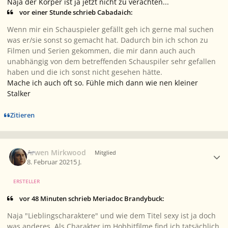
Naja der Körper ist ja jetzt nicht zu verachten...
vor einer Stunde schrieb Cabadaich:
Wenn mir ein Schauspieler gefällt geh ich gerne mal suchen
was er/sie sonst so gemacht hat. Dadurch bin ich schon zu
Filmen und Serien gekommen, die mir dann auch auch
unabhängig von dem betreffenden Schauspiler sehr gefallen
haben und die ich sonst nicht gesehen hätte.
Mache ich auch oft so. Fühle mich dann wie nen kleiner
Stalker
Zitieren
Ersteller-Statistik
Arwen Mirkwood
Mitglied
8. Februar 2021
5 J.
ERSTELLER
vor 48 Minuten schrieb Meriadoc Brandybuck:
Naja "Lieblingscharaktere" und wie dem Titel sexy ist ja doch
was anderes. Als Charakter im Hobbitfilme find ich tatsächlich