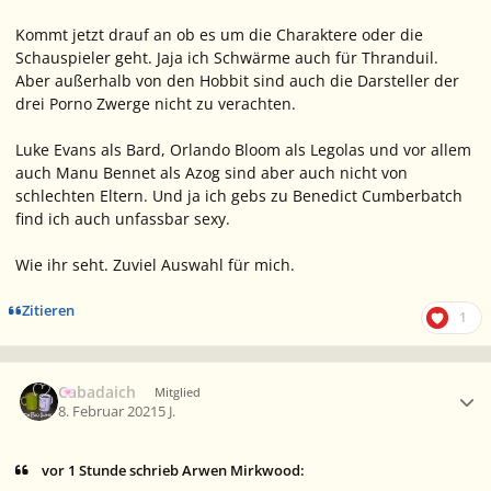
Kommt jetzt drauf an ob es um die Charaktere oder die
Schauspieler geht. Jaja ich Schwärme auch für Thranduil.
Aber außerhalb von den Hobbit sind auch die Darsteller der
drei Porno Zwerge nicht zu verachten.
Luke Evans als Bard, Orlando Bloom als Legolas und vor allem
auch Manu Bennet als Azog sind aber auch nicht von
schlechten Eltern. Und ja ich gebs zu Benedict Cumberbatch
find ich auch unfassbar sexy.
Wie ihr seht. Zuviel Auswahl für mich.
Zitieren
1
Ersteller-Statistik
Cabadaich
Mitglied
8. Februar 2021
5 J.
vor 1 Stunde schrieb Arwen Mirkwood: