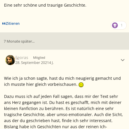
Eine sehr schöne und traurige Geschichte.
Zitieren
1
7 Monate später...
Ersteller-Statistik
Feoras
Mitglied
28. September 2021
4 J.
Wie ich ja schon sagte, hast du mich neugierig gemacht und
ich musste hier gleich vorbeischauen.
Dazu muss ich auf jeden Fall sagen, dass mir der Text sehr
ans Herz gegangen ist. Du hast es geschafft, mich mit deiner
kleinen Fanfiction zu berühren. Es ist natürlich eine sehr
tragische Geschichte, aber umso emotionaler. Auch die Sicht,
aus der du geschrieben hast, finde ich sehr interessant.
Bislang habe ich Geschichten nur aus der reinen Ich-