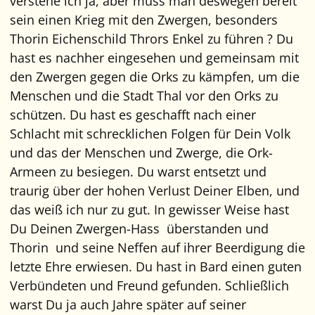
verstehe ich ja, aber muss man deswegen bereit
sein einen Krieg mit den Zwergen, besonders
Thorin Eichenschild Thrors Enkel zu führen ? Du
hast es nachher eingesehen und gemeinsam mit
den Zwergen gegen die Orks zu kämpfen, um die
Menschen und die Stadt Thal vor den Orks zu
schützen. Du hast es geschafft nach einer
Schlacht mit schrecklichen Folgen für Dein Volk
und das der Menschen und Zwerge, die Ork-
Armeen zu besiegen. Du warst entsetzt und
traurig über der hohen Verlust Deiner Elben, und
das weiß ich nur zu gut. In gewisser Weise hast
Du Deinen Zwergen-Hass überstanden und
Thorin und seine Neffen auf ihrer Beerdigung die
letzte Ehre erwiesen. Du hast in Bard einen guten
Verbündeten und Freund gefunden. Schließlich
warst Du ja auch Jahre später auf seiner