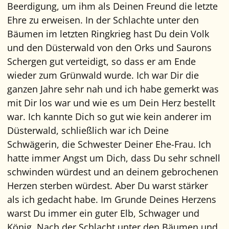
Beerdigung, um ihm als Deinen Freund die letzte
Ehre zu erweisen. In der Schlachte unter den
Bäumen im letzten Ringkrieg hast Du dein Volk
und den Düsterwald von den Orks und Saurons
Schergen gut verteidigt, so dass er am Ende
wieder zum Grünwald wurde. Ich war Dir die
ganzen Jahre sehr nah und ich habe gemerkt was
mit Dir los war und wie es um Dein Herz bestellt
war. Ich kannte Dich so gut wie kein anderer im
Düsterwald, schließlich war ich Deine
Schwägerin, die Schwester Deiner Ehe-Frau. Ich
hatte immer Angst um Dich, dass Du sehr schnell
schwinden würdest und an deinem gebrochenen
Herzen sterben würdest. Aber Du warst stärker
als ich gedacht habe. Im Grunde Deines Herzens
warst Du immer ein guter Elb, Schwager und
König. Nach der Schlacht unter den Bäumen und