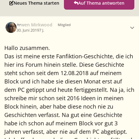
Neues Thema starten
Auf Thema antworten
Ersteller-Statistik
Arwen Mirkwood
Mitglied
30. Juni 2019
7 J.
Hallo zusammen.
Das ist meine erste Fanfiktion-Geschichte, die ich
hier ins Forum hinein stelle. Diese Geschichte
steht schon seit dem 12.08.2018 auf meinem
Block und ich habe sie diesen Monat erst auf
dem PC getippt und heute fertiggestellt. Na ja, ich
schreibe mir schon seit 2016 Ideen in meinen
Block hinein, aber habe diese noch nie zu
Geschichten verfasst. Na gut eine Geschichte
habe ich schon auf meinem Block vor gut 3
Jahren verfasst, aber nie auf dem PC abgetippt.