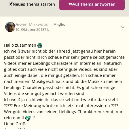
Neues Thema starten
Auf Thema antworten
Ersteller-Statistik
Arwen Mirkwood
Mitglied
10. Oktober 2018
7 J.
Hallo zusammen
Ich weiß zwar nicht ob der Thread jetzt genau hier herein
passt oder nicht !!! Ich schaue mir sehr gerne selbst gemachte
Videos meiner Lieblings Charaktere im Internet an. Natürlich
gibt es dort auch viele nicht sehr gute Videos, es sind aber
auch einige dabei, die mir gut gefallen. Ich schaue immer
nach meinem Musikgeschmack und ob die Musik zu meinem
Lieblings-Charakter passt oder nicht. Es gibt schon einige
Videos die sehr gut gemacht worden sind.
Ich weiß ja nicht wie ihr das so seht und wie ihr dazu steht
????? Eure Meinung würde mich jetzt mal interessieren ????
Wer gute Videos von seinen Lieblings-Charakteren kennt, nur
rein damit
!!!!
Liebe Grüße