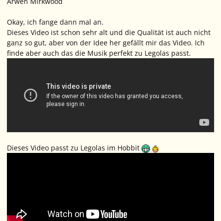
Arwen Mirkwood
Okay, ich fange dann mal an.
Dieses Video ist schon sehr alt und die Qualität ist auch nicht
ganz so gut, aber von der Idee her gefällt mir das Video. Ich
finde aber auch das die Musik perfekt zu Legolas passt.
Dieses Video passt zu Legolas im Hobbit