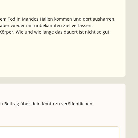
ch dem Tod in Mandos Hallen kommen und dort ausharren.
ber wieder mit unbekannten Ziel verlassen.
rper. Wie und wie lange das dauert Ist nicht so gut
n Beitrag über dein Konto zu veröffentlichen.