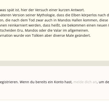
as spät ist, hier der Versuch einer kurzen Antwort.
späteren Version seiner Mythologie, dass die Elben körperlos na
en, die nach dem Tod zwar auch in Mandos Hallen kommen, diese a
nen reinkarniert werden, dass heißt, sie bekommen einen neuen Kö
tscheiden Eru, Mandos oder die Valar im allgemeinen.
rnation wurde von Tolkien aber diverse Male geändert.
registrieren. Wenn du bereits ein Konto hast,
melde dich an
, um de