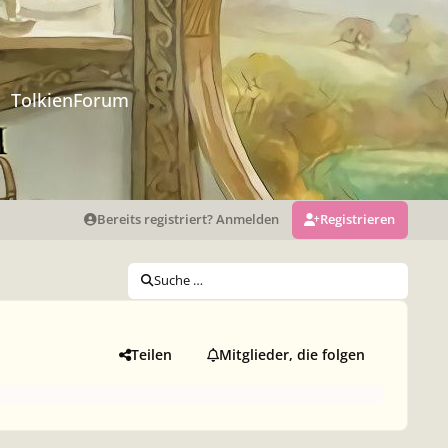
TolkienForum
Bereits registriert? Anmelden
Registrieren
Suche …
Teilen
Mitglieder, die folgen