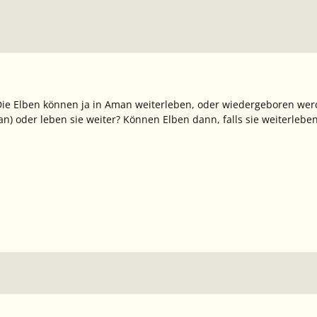
Die Elben können ja in Aman weiterleben, oder wiedergeboren wer
n) oder leben sie weiter? Können Elben dann, falls sie weiterleb