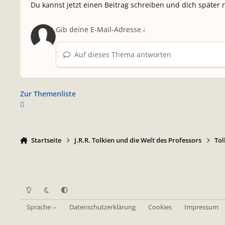
Du kannst jetzt einen Beitrag schreiben und dich später 
Auf dieses Thema antworten
Zur Themenliste
Startseite
J.R.R. Tolkien und die Welt des Professors
Tol
Heller Modus
Dunkler Modus
Systemeinstellung
Sprache
Datenschutzerklärung
Cookies
Impressum