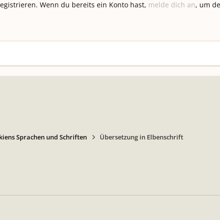
registrieren. Wenn du bereits ein Konto hast,
melde dich an
, um de
kiens Sprachen und Schriften
Übersetzung in Elbenschrift