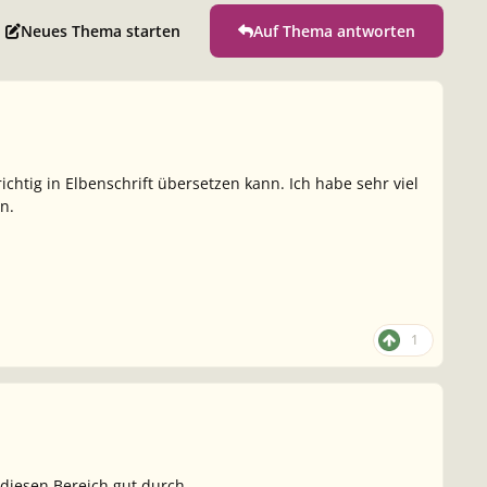
Neues Thema starten
Auf Thema antworten
chtig in Elbenschrift übersetzen kann. Ich habe sehr viel
n.
1
diesen Bereich gut durch.