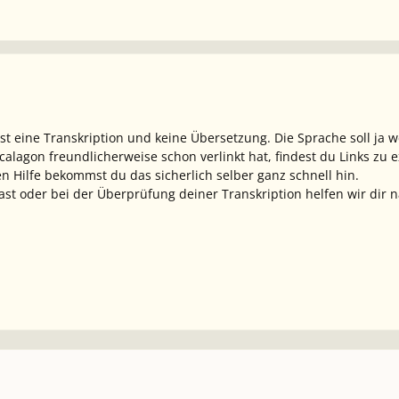
st eine Transkription und keine Übersetzung. Die Sprache soll ja w
alagon freundlicherweise schon verlinkt hat, findest du Links zu 
en Hilfe bekommst du das sicherlich selber ganz schnell hin.
t oder bei der Überprüfung deiner Transkription helfen wir dir n