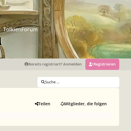
TolkienForum
Bereits registriert? Anmelden
Registrieren
Suche …
Teilen
Mitglieder, die folgen