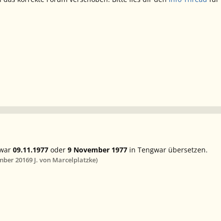
gwar
09.11.1977
oder
9 November 1977
in Tengwar übersetzen.
mber 2016
9 J.
von Marcelplatzke)