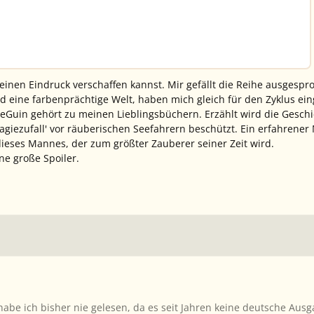
 einen Eindruck verschaffen kannst. Mir gefällt die Reihe ausgespr
 eine farbenprächtige Welt, haben mich gleich für den Zyklus e
 LeGuin gehört zu meinen Lieblingsbüchern. Erzählt wird die Geschi
giezufall' vor räuberischen Seefahrern beschützt. Ein erfahrener M
ieses Mannes, der zum größter Zauberer seiner Zeit wird.
hne große Spoiler.
e ich bisher nie gelesen, da es seit Jahren keine deutsche Ausga