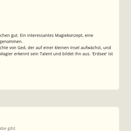
ochen gut. Ein interessantes Magiekonzept, eine
ingenommen.
chte von Ged, der auf einer kleinen Insel aufwächst, und
agier erkennt sein Talent und bildet ihn aus. 'Erdsee' ist
be gibt.