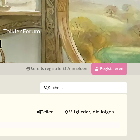
TolkienForum
Bereits registriert? Anmelden
Registrieren
Suche …
Teilen
Mitglieder, die folgen