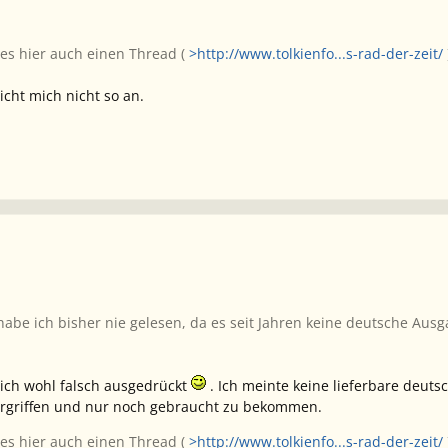
 es hier auch einen Thread (
>http://www.tolkienfo...s-rad-der-zeit/
icht mich nicht so an.
e ich bisher nie gelesen, da es seit Jahren keine deutsche Ausga
ich wohl falsch ausgedrückt
. Ich meinte keine lieferbare deuts
 vergriffen und nur noch gebraucht zu bekommen.
 es hier auch einen Thread (
>http://www.tolkienfo...s-rad-der-zeit/