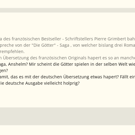
a des französischen Bestseller - Schriftstellers Pierre Grimbert b
reche von der "Die Götter" - Saga , von welcher bislang drei Roman
erempfehlen.
 Übersetzung des französischen Originals hapert es so an mancher
ga, Anshelm? Mir scheint die Götter spielen in der selben Welt wie
gen?
it, das es mit der deutschen Übersetzung etwas hapert? Fällt ei
die deutsche Ausgabe vielleicht holprig?