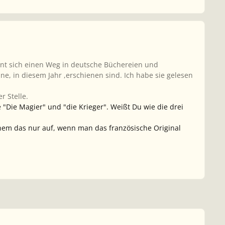
ahnt sich einen Weg in deutsche Büchereien und
e, in diesem Jahr ,erschienen sind. Ich habe sie gelesen
 Stelle.
 "Die Magier" und "die Krieger". Weißt Du wie die drei
nem das nur auf, wenn man das französische Original