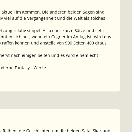
en aktuell im Kommen. Die anderen beiden Sagen sind
iv viel auf die Vergangenheit und die Welt als solches
etzung relativ simpel. Also eher kurze Sätze und sehr
nnten sich an'', wenn ein Gegner im Anflug ist, wird das
s raffen können und anstelle von 900 Seiten 400 draus
nervt nach einigen Seiten und es wird einem echt
oderne Fantasy - Werke.
 Reihen, die Geschichten um die beiden Satai Skar und