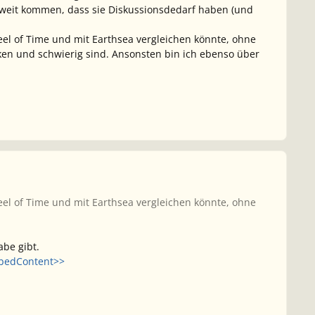
oweit kommen, dass sie Diskussionsdedarf haben (und
el of Time
und mit
Earthsea
vergleichen könnte, ohne
inken und schwierig sind. Ansonsten bin ich ebenso über
el of Time
und mit
Earthsea
vergleichen könnte, ohne
be gibt.
mbedContent>>