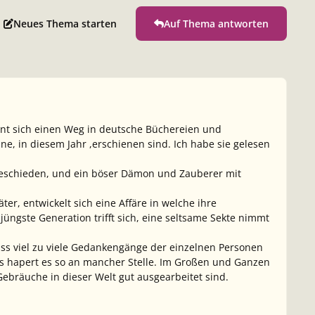
Neues Thema starten
Auf Thema antworten
ahnt sich einen Weg in deutsche Büchereien und
e, in diesem Jahr ,erschienen sind. Ich habe sie gelesen
 geschieden, und ein böser Dämon und Zauberer mit
r, entwickelt sich eine Affäre in welche ihre
üngste Generation trifft sich, eine seltsame Sekte nimmt
ass viel zu viele Gedankengänge der einzelnen Personen
s hapert es so an mancher Stelle. Im Großen und Ganzen
bräuche in dieser Welt gut ausgearbeitet sind.