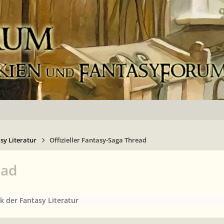
sy Literatur
Offizieller Fantasy-Saga Thread
ead
k der Fantasy Literatur