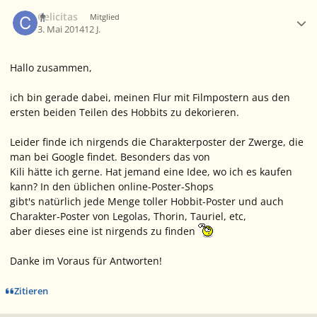
Ersteller-Statistik
Celicitas
Mitglied
3. Mai 2014
12 J.
Hallo zusammen,
ich bin gerade dabei, meinen Flur mit Filmpostern aus den
ersten beiden Teilen des Hobbits zu dekorieren.
Leider finde ich nirgends die Charakterposter der Zwerge, die
man bei Google findet. Besonders das von
Kili hätte ich gerne. Hat jemand eine Idee, wo ich es kaufen
kann? In den üblichen online-Poster-Shops
gibt's natürlich jede Menge toller Hobbit-Poster und auch
Charakter-Poster von Legolas, Thorin, Tauriel, etc,
aber dieses eine ist nirgends zu finden
Danke im Voraus für Antworten!
Zitieren