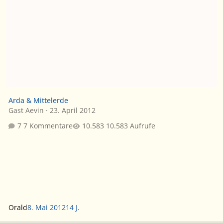
Arda & Mittelerde
Gast Aevin
·
23. April 2012
7 Kommentare
10.583 Aufrufe
Orald
8. Mai 2012
14 J.