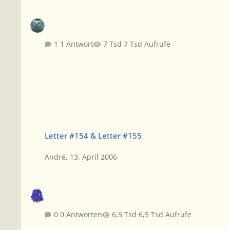
1 Antwort
7 Tsd Aufrufe
Letter #154 & Letter #155
Letter #154 & Letter #155
André
,
13. April 2006
0 Antworten
6,5 Tsd Aufrufe