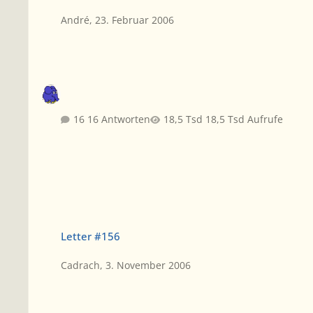
André
,
23. Februar 2006
16 Antworten
18,5 Tsd Aufrufe
Letter #156
Letter #156
Cadrach
,
3. November 2006