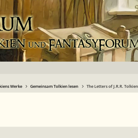
kiens Werke
Gemeinsam Tolkien lesen
The Letters of J.R.R. Tolkien