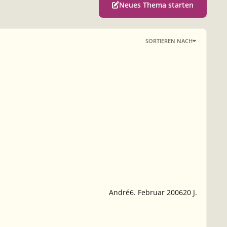
Neues Thema starten
SORTIEREN NACH
André
6. Februar 2006
20 J.