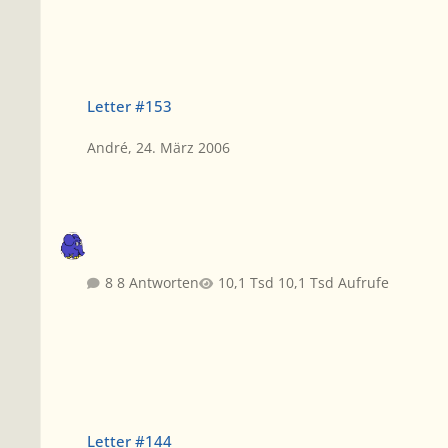
Letter #153
Letter #153
André
,
24. März 2006
8 Antworten
10,1 Tsd Aufrufe
Letter #144
Letter #144