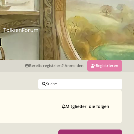
TolkienForum
Bereits registriert? Anmelden
Registrieren
Suche …
Mitglieder, die folgen