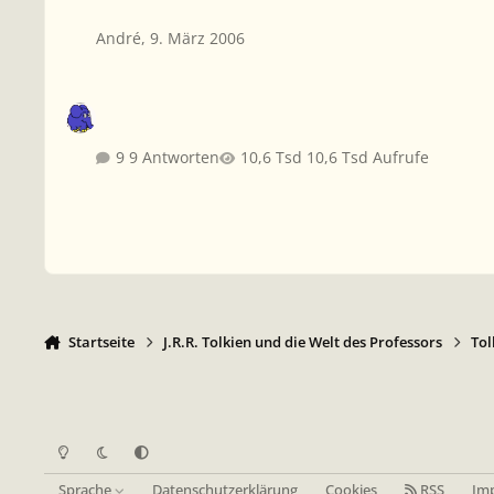
André
,
9. März 2006
9 Antworten
10,6 Tsd Aufrufe
Startseite
J.R.R. Tolkien und die Welt des Professors
Tol
Heller Modus
Dunkler Modus
Systemeinstellung
Sprache
Datenschutzerklärung
Cookies
RSS
Im