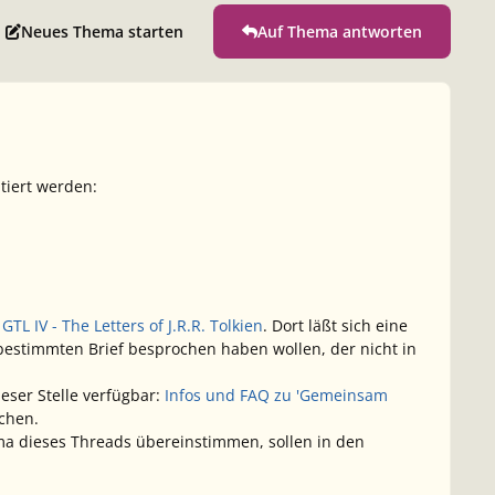
Neues Thema starten
Auf Thema antworten
tiert werden:
 GTL IV - The Letters of J.R.R. Tolkien
. Dort läßt sich eine
 bestimmten Brief besprochen haben wollen, der nicht in
eser Stelle verfügbar:
Infos und FAQ zu 'Gemeinsam
achen.
a dieses Threads übereinstimmen, sollen in den