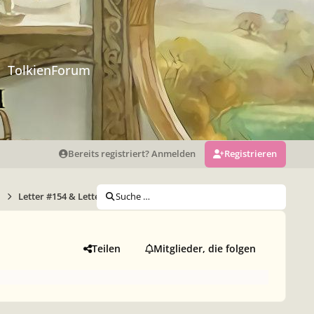
TolkienForum
Bereits registriert? Anmelden
Registrieren
Letter #154 & Letter #155
Suche …
Teilen
Mitglieder, die folgen