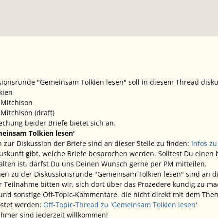
ionsrunde "Gemeinsam Tolkien lesen" soll in diesem Thread disku
lkien
 Mitchison
Mitchison (draft)
echung beider Briefe bietet sich an.
einsam Tolkien lesen'
 zur Diskussion der Briefe sind an dieser Stelle zu finden:
Infos zu
Auskunft gibt, welche Briefe besprochen werden. Solltest Du einen
halten ist, darfst Du uns Deinen Wunsch gerne per PM mitteilen.
en zu der Diskussionsrunde "Gemeinsam Tolkien lesen" sind an di
er Teilnahme bitten wir, sich dort über das Prozedere kundig zu m
nd sonstige Off-Topic-Kommentare, die nicht direkt mit dem Them
stet werden:
Off-Topic-Thread zu 'Gemeinsam Tolkien lesen'
ehmer sind jederzeit willkommen!