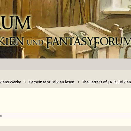
kiens Werke
Gemeinsam Tolkien lesen
The Letters of J.R.R. Tolkien
en