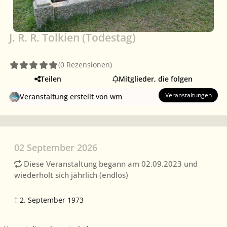
J. R. R. Tolkien (Todestag)
(0 Rezensionen)
Teilen
Mitglieder, die folgen
Veranstaltungen
Veranstaltung erstellt von
wm
02 September 2026
Diese Veranstaltung begann am 02.09.2023 und
wiederholt sich jährlich (endlos)
† 2. September 1973