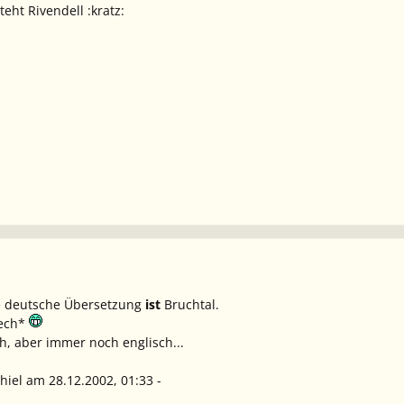
eht Rivendell :kratz:
ie deutsche Übersetzung
ist
Bruchtal.
rech*
sch, aber immer noch englisch...
hiel am 28.12.2002, 01:33 -