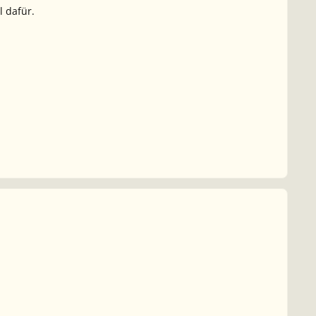
l dafür.