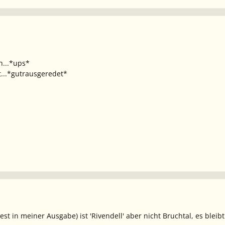
h...*ups*
t...*gutrausgeredet*
st in meiner Ausgabe) ist 'Rivendell' aber nicht Bruchtal, es bleibt 