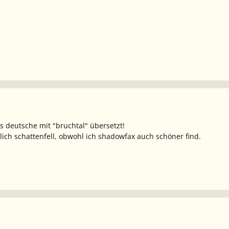
ins deutsche mit "bruchtal" übersetzt!
lich schattenfell, obwohl ich shadowfax auch schöner find.