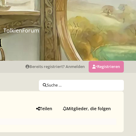
TolkienForum
Bereits registriert? Anmelden
Registrieren
Suche …
Teilen
Mitglieder, die folgen