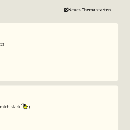
Neues Thema starten
tzt
h mich stark
)