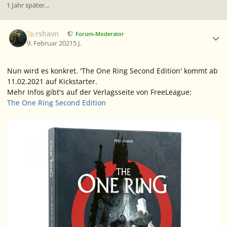
1 Jahr später...
Ersteller-Statistik
Torshavn
Forum-Moderator
9. Februar 2021
5 J.
Nun wird es konkret. 'The One Ring Second Edition' kommt ab
11.02.2021 auf Kickstarter.
Mehr Infos gibt's auf der Verlagsseite von FreeLeague:
The One Ring Second Edition