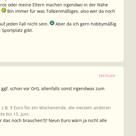
heros oder meine Eltern machen irgendwo in der Nähe
.
Bin immer für was Tolkienmäßiges, also wer da noch
f jeden Fall nicht sein.
Aber da ich gern hobbymäßig
 Sportplatz gibt.
ERSTELLER
ggf. schon vor Ort), allenfalls sonst irgendwas zum
 z.B. 9 Euro für ein Wochenende, die meisten anderen
e bis 15. Juni.
ir das
noch
brauchen?)? Neun Euro wärn ja nicht alle