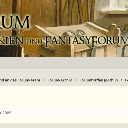
nd an das Forum-Team
Forum-Archiv
Forumtreffen (Archiv)
F
n 2009