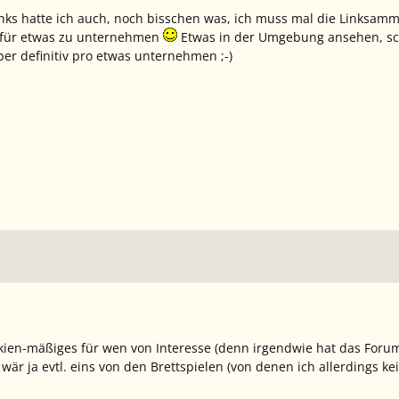
nks hatte ich auch, noch bisschen was, ich muss mal die Linksam
dafür etwas zu unternehmen
Etwas in der Umgebung ansehen, sch
 aber definitiv pro etwas unternehmen ;-)
ien-mäßiges für wen von Interesse (denn irgendwie hat das Forum
 wär ja evtl. eins von den Brettspielen (von denen ich allerdings k