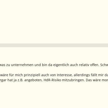
twas zu unternehmen und bin da eigentlich auch relativ offen. 
wäre für mich prinzipiell auch von Interesse, allerdings fällt mir
rgar hat ja z.B. angeboten, HdR-Risiko mitzubringen. Das wäre mo