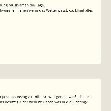
mlung rauskramen die Tage.
wimmen gehen wenn das Wetter passt, oä. klingt alles
 ja schon Bezug zu Tolkien)? Was genau, weiß ich auch
eins besitze). Oder weiß wer noch was in die Richting?