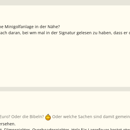
ine Minigolfanlage in der Nähe?
ach daran, bei wm mal in der Signatur gelesen zu haben, dass er 
 Euro? Oder die Bibeln?
Oder welche Sachen sind damit gemeint
ersehen.
, Filmprojektor, Overheadprojektor, Holz für Lagerfeuer kostet etw