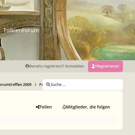
TolkienForum
Bereits registriert? Anmelden
Registrieren
orumtreffen 2009
Programm
Suche …
Teilen
Mitglieder, die folgen