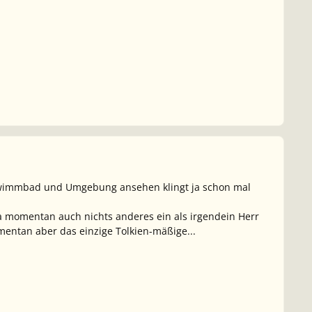
Schwimmbad und Umgebung ansehen klingt ja schon mal
 da momentan auch nichts anderes ein als irgendein Herr
mentan aber das einzige Tolkien-mäßige...