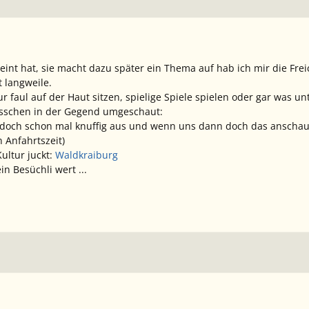
eint hat, sie macht dazu später ein Thema auf hab ich mir die 
 langweile.
ur faul auf der Haut sitzen, spielige Spiele spielen oder gar was 
isschen in der Gegend umgeschaut:
 doch schon mal knuffig aus und wenn uns dann doch das anschauen
 Anfahrtszeit)
ultur juckt:
Waldkraiburg
in Besüchli wert ...