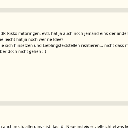
dR-Risko mitbringen, evtl. hat ja auch noch jemand eins der andere
elleicht hat ja noch wer ne Idee?
die sich hinsetzen und Lieblingstextstellen rezitieren... nicht dass
eber doch nicht gehen ;-)
ch auch noch, allerdings ist das für Neueinsteiger vielleicht etwas k