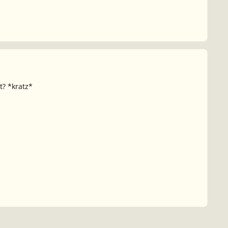
? *kratz*