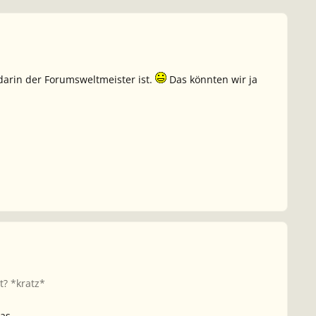
darin der Forumsweltmeister ist.
Das könnten wir ja
? *kratz*
as.